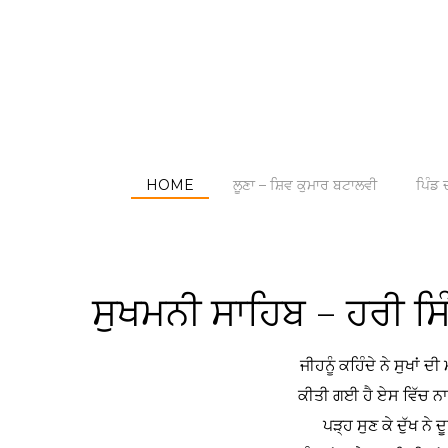
HOME
ਲੂਣਾ – ਸ਼ਿਵ ਕੁਮਾਰ ਬਟਾਲਵੀ
ਪਿੰਡ ਦ
ਸੁਖਮਨੀ ਸਾਹਿਬ – ਹਰੀ ਸ
ਜੀਹਨੂੰ ਕਹਿੰਦੇ ਨੇ ਸੁਖਾਂ
ਕੀਤੀ ਗਈ ਹੈ ਏਸ ਵਿੱਚ ਨ
ਪੜ੍ਹ ਸੁਣ ਕੇ ਦੁੱਖ ਨੇ 