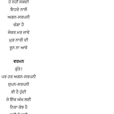
ਹੋ ਨਹੀਂ ਸਕਦੀ
ਇਹਦੇ ਨਾਲੋਂ
ਅਗਨ-ਸਰਪਨੀ
ਚੰਗਾ ਹੈ
ਜੇਕਰ ਮਰ ਜਾਵੇ
ਮੁੜ ਨਾਰੀ ਦੀ
ਜੂਨ ਨਾ ਆਵੇ
ਵਰਮਨ
ਕੁੰਤੇ !
ਪਰ ਹਰ ਅਗਨ-ਸਰਪਨੀ
ਸੁਪਨ-ਸਰਪਨੀ
ਵੀ ਹੈ ਹੁੰਦੀ
ਜੇ ਇੱਕ ਅੱਖ ਲਈ
ਨਿਰਾ ਕੋਝ ਹੈ