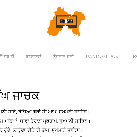
ੀ ਸੱਥ ‘ਚੋਂ
ਕਵਿਤਾਵਾਂ
ਨੌਜਵਾਨ ਕਵੀ
RANDOM POST
B
ਿੰਘ ਜਾਚਕ
 ਦੀ ਮਨੀ ਸਾਰੇ, ਰੱਚਿਆ ਗੁਰਾਂ ਸੀ ਆਪ, ਸੁਖਮਨੀ ਸਾਹਿਬ।
ਾਮ ਮਹਿਮਾਂ, ਸਾਰਾ ਓਹਦਾ ਪ੍ਰਤਾਪ, ਸੁਖਮਨੀ ਸਾਹਿਬ।
ਦੂਰ ਹੁੰਦੇ, ਲਾਹੁੰਦਾ ਤੀਨੇ ਹੀ ਤਾਪ, ਸੁਖਮਨੀ ਸਾਹਿਬ।