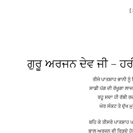
[
ਗੁਰੂ ਅਰਜਨ ਦੇਵ ਜੀ – ਹਰ
ਤੀਜੇ ਪਾਤਸ਼ਾਹ ਭਾਨੀ ਨੂ
ਸਾਡੀ ਪੱਗ ਦੀ ਰੱਖੂਗਾ ਲ
ਰਹੂ ਸਦਾ ਹੀ ਰੱਬੀ 
ਘੋਰ ਸੰਕਟ ਤੇ ਦੁੱਖ 
ਬਹਿ ਕੇ ਤੀਸਰੇ ਪਾਤਸ਼ਾਹ 
ਬਾਲ ਅਰਜਨ ਵੀ ਰਿੜਦੇ ਹੋਏ 