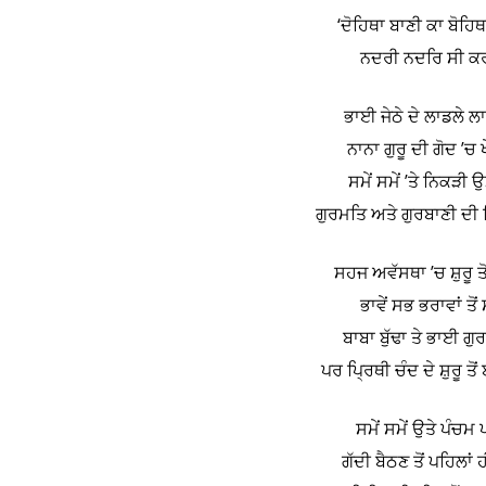
‘ਦੋਹਿਥਾ ਬਾਣੀ ਕਾ ਬੋਹਿਥਾ
ਨਦਰੀ ਨਦਰਿ ਸੀ ਕਰ 
ਭਾਈ ਜੇਠੇ ਦੇ ਲਾਡਲੇ 
ਨਾਨਾ ਗੁਰੂ ਦੀ ਗੋਦ ’
ਸਮੇਂ ਸਮੇਂ ’ਤੇ ਨਿਕ
ਗੁਰਮਤਿ ਅਤੇ ਗੁਰਬਾਣੀ ਦੀ
ਸਹਜ ਅਵੱਸਥਾ ’ਚ ਸ਼ੁਰੂ ਤੋ
ਭਾਵੇਂ ਸਭ ਭਰਾਵਾਂ ਤ
ਬਾਬਾ ਬੁੱਢਾ ਤੇ ਭਾਈ ਗ
ਪਰ ਪ੍ਰਿਥੀ ਚੰਦ ਦੇ ਸ਼ੁਰੂ 
ਸਮੇਂ ਸਮੇਂ ਉਤੇ ਪੰਚਮ
ਗੱਦੀ ਬੈਠਣ ਤੋਂ ਪਹਿਲਾ