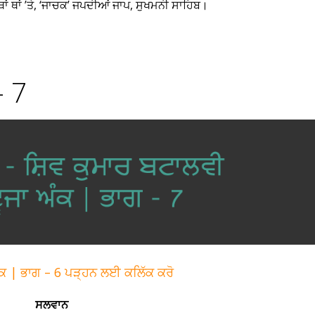
ਾਂ ਥਾਂ ’ਤੇ, ‘ਜਾਚਕ’ ਜਪਦੀਆਂ ਜਾਪ, ਸੁਖਮਨੀ ਸਾਹਿਬ।
– 7
ਅੰਕ | ਭਾਗ – 6 ਪੜ੍ਹਨ ਲਈ ਕਲਿੱਕ ਕਰੋ
ਸਲਵਾਨ