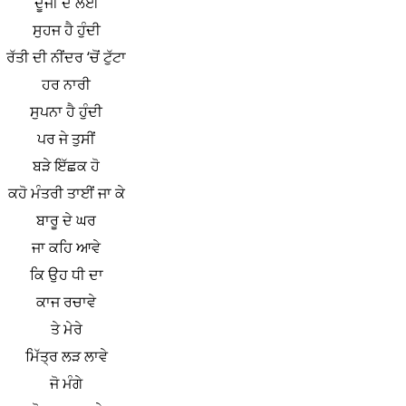
ਦੂਜੀ ਦੇ ਲਈ
ਸੁਹਜ ਹੈ ਹੁੰਦੀ
ਰੱਤੀ ਦੀ ਨੀਂਦਰ ‘ਚੋਂ ਟੁੱਟਾ
ਹਰ ਨਾਰੀ
ਸੁਪਨਾ ਹੈ ਹੁੰਦੀ
ਪਰ ਜੇ ਤੁਸੀਂ
ਬੜੇ ਇੱਛਕ ਹੋ
ਕਹੋ ਮੰਤਰੀ ਤਾਈਂ ਜਾ ਕੇ
ਬਾਰੂ ਦੇ ਘਰ
ਜਾ ਕਹਿ ਆਵੇ
ਕਿ ਉਹ ਧੀ ਦਾ
ਕਾਜ ਰਚਾਵੇ
ਤੇ ਮੇਰੇ
ਮਿੱਤ੍ਰ ਲੜ ਲਾਵੇ
ਜੋ ਮੰਗੇ