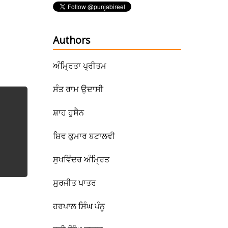
Authors
ਅੰਮ੍ਰਿਤਾ ਪ੍ਰੀਤਮ
ਸੰਤ ਰਾਮ ਉਦਾਸੀ
ਸ਼ਾਹ ਹੁਸੈਨ
ਸ਼ਿਵ ਕੁਮਾਰ ਬਟਾਲਵੀ
ਸੁਖਵਿੰਦਰ ਅੰਮ੍ਰਿਤ
ਸੁਰਜੀਤ ਪਾਤਰ
ਹਰਪਾਲ ਸਿੰਘ ਪੰਨੂ