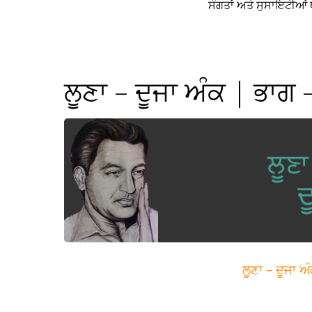
ਸੰਗਤਾਂ ਅਤੇ ਸੁਸਾਇਟੀਆਂ ਥ
ਲੂਣਾ – ਦੂਜਾ ਅੰਕ | ਭਾਗ 
ਲੂਣਾ – ਦੂਜਾ 