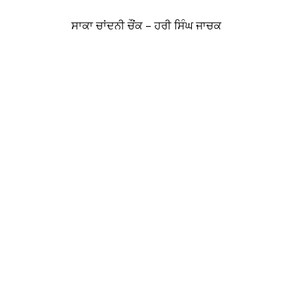
ਸਾਕਾ ਚਾਂਦਨੀ ਚੌਂਕ – ਹਰੀ ਸਿੰਘ ਜਾਚਕ