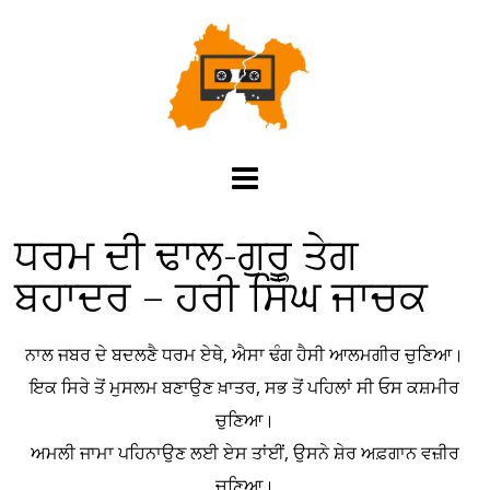
ਧਰਮ ਦੀ ਢਾਲ-ਗੁਰੂ ਤੇਗ
ਬਹਾਦਰ – ਹਰੀ ਸਿੰਘ ਜਾਚਕ
ਨਾਲ ਜਬਰ ਦੇ ਬਦਲਣੈ ਧਰਮ ਏਥੇ, ਐਸਾ ਢੰਗ ਹੈਸੀ ਆਲਮਗੀਰ ਚੁਣਿਆ।
ਇਕ ਸਿਰੇ ਤੋਂ ਮੁਸਲਮ ਬਣਾਉਣ ਖ਼ਾਤਰ, ਸਭ ਤੋਂ ਪਹਿਲਾਂ ਸੀ ਓਸ ਕਸ਼ਮੀਰ
ਚੁਣਿਆ।
ਅਮਲੀ ਜਾਮਾ ਪਹਿਨਾਉਣ ਲਈ ਏਸ ਤਾਂਈਂ, ਉਸਨੇ ਸ਼ੇਰ ਅਫ਼ਗਾਨ ਵਜ਼ੀਰ
ਚੁਣਿਆ।