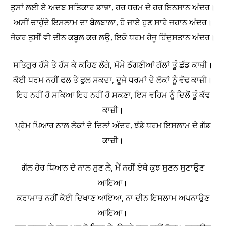
ਤੁਸਾਂ ਲਈ ਏ ਅਦਬ ਸਤਿਕਾਰ ਡਾਢਾ, ਹਰ ਧਰਮ ਦੇ ਹਰ ਇਨਸਾਨ ਅੰਦਰ।
ਅਸੀਂ ਚਾਹੁੰਦੇ ਇਸਲਾਮ ਦਾ ਬੋਲਬਾਲਾ, ਹੋ ਜਾਏ ਹੁਣ ਸਾਰੇ ਜਹਾਨ ਅੰਦਰ।
ਜੇਕਰ ਤੁਸੀਂ ਵੀ ਦੀਨ ਕਬੂਲ ਕਰ ਲਉ, ਇਕੋ ਧਰਮ ਹੋਜੂ ਹਿੰਦੁਸਤਾਨ ਅੰਦਰ।
ਸਤਿਗੁਰ ਹੱਸੇ ਤੇ ਹੱਸ ਕੇ ਕਹਿਣ ਲੱਗੇ, ਮੋਮੇ ਠੱਗਣੀਆਂ ਗੱਲਾਂ ਤੂੰ ਛੱਡ ਕਾਜ਼ੀ।
ਕੋਈ ਧਰਮ ਨਹੀਂ ਫਲ ਤੇ ਫੁਲ ਸਕਦਾ, ਦੂਜੇ ਧਰਮਾਂ ਦੇ ਲੋਕਾਂ ਨੂੰ ਵੱਢ ਕਾਜ਼ੀ।
ਇਹ ਨਹੀਂ ਹੋ ਸਕਿਆ ਇਹ ਨਹੀਂ ਹੋ ਸਕਣਾ, ਇਸ ਵਹਿਮ ਨੂੰ ਦਿਲੋਂ ਤੂੰ ਕੱਢ
ਕਾਜ਼ੀ।
ਪ੍ਰੇਮ ਪਿਆਰ ਨਾਲ ਲੋਕਾਂ ਦੇ ਦਿਲਾਂ ਅੰਦਰ, ਝੰਡੇ ਧਰਮ ਇਸਲਾਮ ਦੇ ਗੱਡ
ਕਾਜ਼ੀ।
ਗੱਲ ਹੋਰ ਧਿਆਨ ਦੇ ਨਾਲ ਸੁਣ ਲੈ, ਮੈਂ ਨਹੀਂ ਏਥੇ ਕੁਝ ਸੁਣਨ ਸੁਣਾਉਣ
ਆਇਆ।
ਕਰਾਮਾਤ ਨਹੀਂ ਕੋਈ ਦਿਖਾਣ ਆਇਆ, ਨਾ ਦੀਨ ਇਸਲਾਮ ਅਪਨਾਉਣ
ਆਇਆ।