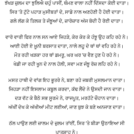
ਝੱਖੜ ਜ਼ੁਲਮ ਦਾ ਝੁਲਿਐ ਚਹੁੰ ਪਾਸੀਂ, ਥੰਮਣ ਵਾਲਾ ਨਹੀਂ ਦਿੱਸਦਾ ਕੋਈ ਦਾਤਾ।
ਸਿਰ ’ਤੇ ਟੁੱਟੇ ਪਹਾੜ ਮੁਸੀਬਤਾਂ ਦੇ, ਸਾਡੇ ਨਾਲ ਅਣਹੋਣੀ ਹੈ ਹੋਈ ਦਾਤਾ।
ਗਲੇ ਲੱਗ ਕੇ ਤਿਲਕ ਤੇ ਜੰਝੂਆਂ ਦੇ, ਜ਼ਾਰੋਜ਼ਾਰ ਅੱਜ ਬੋਦੀ ਹੈ ਰੋਈ ਦਾਤਾ।
ਵਾਰੋ ਵਾਰੀ ਫਿਰ ਨਾਲ ਸਨ ਆਏ ਜਿਹੜੇ, ਕੇਰ ਕੇਰ ਕੇ ਹੰਝੂ ਉਹ ਕਹਿ ਰਹੇ ਨੇ।
ਆਈ ਹੋਈ ਏ ਖ਼ੂਨੀ ਬਰਸਾਤ ਦਾਤਾ, ਨਾਲੇ ਲਹੂ ਦੇ ਥਾਂ ਥਾਂ ਵਹਿ ਰਹੇ ਨੇ।
ਮੌਤ ਰਹੀ ਖੜਕਾ ਹਰ ਥਾਂ ਡਮਰੂ, ਘਰ ਘਰ ’ਚ ਵੈਣ ਹੁਣ ਪੈ ਰਹੇ ਨੇ।
ਖੇਡੀ ਜਾ ਰਹੀ ਖੂਨ ਦੇ ਨਾਲ ਹੋਲੀ, ਸਵਾ ਮਣ ਜੰਝੂ ਰੋਜ਼ ਲਹਿ ਰਹੇ ਨੇ।
ਮਸਤ ਹਾਥੀ ਦੇ ਵਾਂਗ ਇਹ ਭੂਤਰੇ ਨੇ, ਬਣਾ ਰਹੇ ਜਬਰੀ ਮੁਸਲਮਾਨ ਦਾਤਾ।
ਜਿਹੜਾ ਨਹੀਂ ਇਸਲਾਮ ਕਬੂਲ ਕਰਦਾ, ਕੱਢ ਲੈਂਦੇ ਨੇ ਉਸਦੀ ਜਾਨ ਦਾਤਾ।
ਦੜ ਵੱਟ ਕੇ ਬੈਠੇ ਸਭ ਸੂਰਮੇ ਨੇ, ਰਾਜਪੂਤ, ਮਰਹੱਟੇ ਚੌਹਾਨ ਦਾਤਾ।
ਅੱਖੀਂ ਦੇਖ ਕੇ ਅੱਖੀਆਂ ਮੀਟ ਲਈਆਂ, ਜਾਣ ਬੁਝ ਕੇ ਬਣੇ ਅਨਜਾਣ ਦਾਤਾ।
ਠੱਲ ਪਾਉਣ ਲਈ ਜ਼ਾਲਮ ਦੇ ਜ਼ੁਲਮ ਤਾਂਈਂ, ਸਿਰ ’ਤੇ ਬੀੜਾ ਉਠਾਇਆ ਸੀ
ਪਾਤਸ਼ਾਹ ਨੇ।