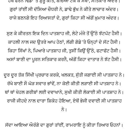
ਹੱਥ ਫੇਰਨੇ ਢਿੱਡਾਂ ’ਤੇ ਸ਼ੁਰੂ ਕੀਤੇ, ਬੱਚਿਆਂ ਟੇਕ ਕੇ ਮੱਥਾ, ਸਤਿਕਾਰ ਅੰਦਰ।
ਗੁਰਾਂ ਤਾਂਈਂ ਸੀ ਦੱਸਿਆ ਚੌਧਰੀ ਨੇ, ਡਾਢੇ ਭੁੱਖ ਨੇ ਕੀਤੇ ਲਾਚਾਰ ਅੰਦਰ।
ਰਾਜੇ ਬਣਨਗੇ ਇਹ ਰਿਆਸਤਾਂ ਦੇ, ਗੁਰਾਂ ਕਿਹਾ ਸੀ ਅੱਗੋਂ ਖ਼ੁਮਾਰ ਅੰਦਰ।
ਸੁਣ ਕੇ ਕੀਰਤਨ ਇਕ ਦਿਨ ਪਾਤਸ਼ਾਹ ਜੀ, ਲੇਟੇ ਮੰਜੇ ਤੋਂ ਉੱਠੇ ਝੱਟਪੱਟ ਹੈਸੀ।
ਕਾਹਲੀ ਨਾਲ ਜਦ ਉਤਰੇ ਆਪ ਹੇਠਾਂ, ਲੱਗੀ ਗੋਡੇ ’ਤੇ ਓਨ੍ਹਾਂ ਦੇ ਸੱਟ ਹੈਸੀ।
ਕਿਹਾ ਸਿੱਖਾਂ ਨੇ, ਪਿਆਰੇ ਪਾਤਸ਼ਾਹ ਜੀ, ਤੁਸੀਂ ਕਿਉਂ ਉੱਠੇ, ਫਟਾਫੱਟ ਹੈਸੀ।
ਅਸਾਂ ਬਾਣੀ ਦਾ ਪੂਰਨ ਸਤਿਕਾਰ ਕਰਨੈ, ਅੱਗੋਂ ਕਿਹਾ ਦਾਤਾਰ ਨੇ ਝੱਟ ਹੈਸੀ।
ਦੂਰ ਦੂਰ ਤੱਕ ਸਿੱਖੀ ਪ੍ਰਚਾਰ ਕਰਕੇ, ਖਲਕਤ, ਸੁੱਤੀ ਜਗਾਈ ਸੀ ਪਾਤਸ਼ਾਹ ਨੇ।
ਰੱਖੇ ਬਾਈ ਸੌ ਘੋੜ ਸਵਾਰ ਭਾਂਵੇਂ, ਨਾ ਕੋਈ ਕੀਤੀ ਲੜਾਈ ਸੀ ਪਾਤਸ਼ਾਹ ਨੇ।
ਥਾਂ ਥਾਂ ਖੋਹਲ ਗਰੀਬਾਂ ਲਈ ਦਵਾਖਾਨੇ, ਸੁਖੀ ਕੀਤੀ ਲੋਕਾਈ ਸੀ ਪਾਤਸ਼ਾਹ ਨੇ।
ਰਾਜੀ ਜੀਹਦੇ ਨਾਲ ਦਾਰਾ ਸ਼ਿਕੋਹ ਹੋਇਆ, ਏਥੋਂ ਭੇਜੀ ਦਵਾਈ ਸੀ ਪਾਤਸ਼ਾਹ
ਨੇ।
ਸੱਦਾ ਆਇਆ ਔਰੰਗੇ ਦਾ ਗੁਰਾਂ ਤਾਂਈਂ, ਰਾਮਰਾਇ ਨੂੰ ਕੀਤਾ ਤਿਆਰ ਓਹਨਾਂ।