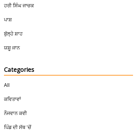
ਹਰੀ ਸਿੰਘ ਜਾਚਕ
ਪਾਸ਼
ਬੁੱਲ੍ਹੇ ਸ਼ਾਹ
ਯਸ਼ੂ ਜਾਨ
Categories
All
ਕਵਿਤਾਵਾਂ
ਨੌਜਵਾਨ ਕਵੀ
ਪਿੰਡ ਦੀ ਸੱਥ 'ਚੋਂ