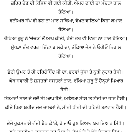
ਜ਼ਹਿਰ ਦੇਣ ਦੀ ਕੋਸ਼ਿਸ਼ ਵੀ ਗਈ ਕੀਤੀ, ਐਪਰ ਦਾਈ ਦਾ ਮੰਦੜਾ ਹਾਲ
ਹੋਇਆ।
ਫਨੀਅਰ ਸੱਪ ਵੀ ਡੰਗ ਨਾ ਮਾਰ ਸਕਿਆ, ਵੇਖਣ ਵਾਲਿਆਂ ਕਿਹਾ ਕਮਾਲ
ਹੋਇਆ।
ਰੱਖਿਆ ਗੁਰੂ ਨੇ ‘ਚੇਚਕ’ ਤੋਂ ਆਪ ਕੀਤੀ, ਰੱਤੀ ਭਰ ਵੀ ਵਿੰਗਾ ਨਾ ਵਾਲ ਹੋਇਆ।
ਮੁੱਖੜਾ ਚੰਦ ਵਰਗਾ ਚਿੱਟਾ ਬਾਲਕੇ ਦਾ, ਤੱਕਿਆ ਜੇਸ ਨੇ ਓਹੀਓ ਨਿਹਾਲ
ਹੋਇਆ।
ਛੋਟੀ ਉਮਰ ਤੋਂ ਹੀ ਹਰਿਗੋਬਿੰਦ ਜੀ ਦਾ, ਭਰਵਾਂ ਜੁੱਸਾ ਤੇ ਨੂਰੀ ਨੁਹਾਰ ਹੈਸੀ।
ਘੋੜ ਸਵਾਰੀ ਤੇ ਸ਼ਸਤਰਾਂ ਬਸਤਰਾਂ ਨਾਲ, ਰੱਖਿਆ ਸ਼ੁਰੂ ਤੋਂ ਉਨ੍ਹਾਂ ਪਿਆਰ
ਹੈਸੀ।
ਗਿਆਰਾਂ ਸਾਲ ਦੇ ਜਦੋਂ ਸੀ ਆਪ ਹੋਏ, ਆਇਆ ਸੀਸ ’ਤੇ ਗੱਦੀ ਦਾ ਭਾਰ ਹੈਸੀ।
ਕੀਤੇ ਪਿਤਾ ਸ਼ਹੀਦ ਜਦ ਜ਼ਾਲਮਾਂ ਨੇ, ਮੀਰੀ ਪੀਰੀ ਦੀ ਪਹਿਨੀ ਤਲਵਾਰ ਹੈਸੀ।
ਭੇਜੇ ਹੁਕਮਨਾਮੇ ਗੱਦੀ ਬੈਠ ਕੇ ’ਤੇ, ਹੋ ਜਾਓ ਹੁਣ ਤਿਆਰ ਬਰ ਤਿਆਰ ਸਿੱਖੋ।