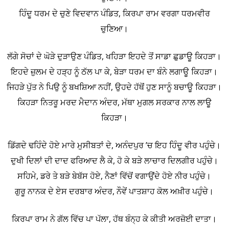
ਹਿੰਦੂ ਧਰਮ ਦੇ ਚੁਣੇ ਵਿਦਵਾਨ ਪੰਡਿਤ, ਕਿਰਪਾ ਰਾਮ ਵਰਗਾ ਧਰਮਵੀਰ
ਚੁਣਿਆ।
ਲੱਗੇ ਸੋਚਾਂ ਦੇ ਘੋੜੇ ਦੁੜਾਉਣ ਪੰਡਿਤ, ਖਹਿੜਾ ਇਹਦੇ ਤੋਂ ਸਾਡਾ ਛੁਡਾਊ ਕਿਹੜਾ।
ਇਹਦੇ ਜ਼ੁਲਮ ਦੇ ਹੜ੍ਹ ਨੂੰ ਠੱਲ ਪਾ ਕੇ, ਬੇੜਾ ਧਰਮ ਦਾ ਬੰਨੇ ਲਗਾਊ ਕਿਹੜਾ।
ਜਿਹੜੇ ਪੁੱਤ ਨੇ ਪਿਉ ਨੂੰ ਬਖਸ਼ਿਆ ਨਹੀਂ, ਉਹਦੇ ਹੱਥੋਂ ਹੁਣ ਸਾਨੂੰ ਬਚਾਊ ਕਿਹੜਾ।
ਕਿਹੜਾ ਨਿਤਰੂ ਮਰਦ ਮੈਦਾਨ ਅੰਦਰ, ਮੱਥਾ ਮੁਗਲ ਸਰਕਾਰ ਨਾਲ ਲਾਊ
ਕਿਹੜਾ।
ਡਿੱਗਦੇ ਢਹਿੰਦੇ ਹੋਏ ਮਾਰੇ ਮੁਸੀਬਤਾਂ ਦੇ, ਅਨੰਦਪੁਰ ’ਚ ਇਹ ਹਿੰਦੂ ਵੀਰ ਪਹੁੰਚੇ।
ਦੁਖੀ ਦਿਲਾਂ ਦੀ ਦਾਦ ਫਰਿਆਦ ਲੈ ਕੇ, ਹੋ ਕੇ ਬੜੇ ਲਾਚਾਰ ਦਿਲਗੀਰ ਪਹੁੰਚੇ।
ਸਹਿਮੇ, ਡਰੇ ਤੇ ਬੜੇ ਬੇਬੱਸ ਹੋਏ, ਨੈਣਾਂ ਵਿੱਚੋਂ ਵਗਾਉਂਦੇ ਹੋਏ ਨੀਰ ਪਹੁੰਚੇ।
ਗੁਰੂ ਨਾਨਕ ਦੇ ਏਸ ਦਰਬਾਰ ਅੰਦਰ, ਨੌਵੇਂ ਪਾਤਸ਼ਾਹ ਕੋਲ ਅਖ਼ੀਰ ਪਹੁੰਚੇ।
ਕਿਰਪਾ ਰਾਮ ਨੇ ਗੱਲ ਵਿੱਚ ਪਾ ਪੱਲਾ, ਹੱਥ ਬੰਨ੍ਹ ਕੇ ਕੀਤੀ ਅਰਜ਼ੋਈ ਦਾਤਾ।