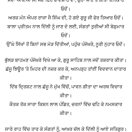
ਸੱਦਾ ਆਇਆ ਸੀ ਜਦੋਂ ਫਿਰ ਬਾਦਸ਼ਾਹ ਦਾ, ਗੁਰਾਂ ਜਾਣ ਤੋਂ ਕੀਤਾ ਇਨਕਾਰ
ਓਦੋਂ।
ਅਰਜ਼ ਮੰਨ ਐਪਰ ਰਾਜਾ ਜੈ ਸਿੰਘ ਦੀ, ਹੋ ਗਏ ਗੁਰੂ ਜੀ ਫੇਰ ਤਿਆਰ ਓਦੋਂ।
ਬਾਲਾ ਪ੍ਰੀਤਮ ਨਾਲ ਦਿੱਲੀ ਨੂੰ ਜਾਣ ਦੇ ਲਈ, ਸੰਗਤਾਂ ਤੁਰੀਆਂ ਸੀ ਬੇਸ਼ੁਮਾਰ
ਓਦੋਂ।
ਉੱਘੇ ਸਿੱਖਾਂ ਤੋਂ ਬਿਨਾਂ ਸਭ ਮੋੜ ਦਿੱਤੀਆਂ, ਪਹੁੰਚ ਪੰਜੋਖਰੇ, ਨੂਰੀ ਨੁਹਾਰ ਓਦੋਂ।
ਭੁੱਲੜ ਬਾਹਮਣ ਪੰਜੋਖਰੇ ਵਿਖੇ ਆ ਕੇ, ਗੁਰੂ ਸਾਹਿਬ ਨਾਲ ਜਦੋਂ ਤਕਰਾਰ ਕੀਤਾ।
ਛੱਜੂ ਝਿਊਰ ’ਤੇ ਮਿਹਰ ਦੀ ਨਜ਼ਰ ਕਰ ਕੇ, ਅਨਪੜ੍ਹ ਤਾਂਈਂ ਵਿਦਵਾਨ ਦਾਤਾਰ
ਕੀਤਾ।
ਦਿੱਬ ਦ੍ਰਿਸ਼ਟ ਨਾਲ ਛੱਜੂ ਨੇ ਮੁੱਖ ਵਿੱਚੋਂ, ਪਾਵਨ ਗੀਤਾ ਦਾ ਅਰਥ ਵਿਚਾਰ
ਕੀਤਾ।
ਕੌਤਕ ਤੱਕ ਸਾਰਾ ਕਿਸ਼ਨ ਲਾਲ ਪੰਡਿਤ, ਚਰਨਾਂ ਵਿੱਚ ਢਹਿ ਕੇ ਨਮਸਕਾਰ
ਕੀਤਾ।
ਸਾਰੇ ਰਾਹ ਵਿੱਚ ਤਾਰ ਕੇ ਸੰਗਤਾਂ ਨੂੰ, ਆਖ਼ਰ ਚੱਲ ਕੇ ਦਿੱਲੀ ਨੂੰ ਆਏ ਸਤਿਗੁਰ।