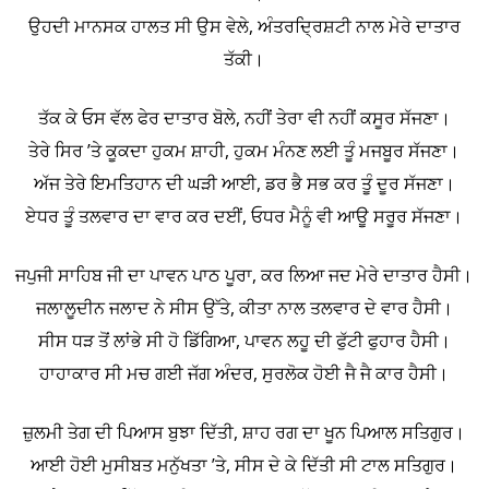
ਉਹਦੀ ਮਾਨਸਕ ਹਾਲਤ ਸੀ ਉਸ ਵੇਲੇ, ਅੰਤਰਦ੍ਰਿਸ਼ਟੀ ਨਾਲ ਮੇਰੇ ਦਾਤਾਰ
ਤੱਕੀ।
ਤੱਕ ਕੇ ਓਸ ਵੱਲ ਫੇਰ ਦਾਤਾਰ ਬੋਲੇ, ਨਹੀਂ ਤੇਰਾ ਵੀ ਨਹੀਂ ਕਸੂਰ ਸੱਜਣਾ।
ਤੇਰੇ ਸਿਰ ’ਤੇ ਕੂਕਦਾ ਹੁਕਮ ਸ਼ਾਹੀ, ਹੁਕਮ ਮੰਨਣ ਲਈ ਤੂੰ ਮਜਬੂਰ ਸੱਜਣਾ।
ਅੱਜ ਤੇਰੇ ਇਮਤਿਹਾਨ ਦੀ ਘੜੀ ਆਈ, ਡਰ ਭੈ ਸਭ ਕਰ ਤੂੰ ਦੂਰ ਸੱਜਣਾ।
ਏਧਰ ਤੂੰ ਤਲਵਾਰ ਦਾ ਵਾਰ ਕਰ ਦਈਂ, ਓਧਰ ਮੈਨੂੰ ਵੀ ਆਊ ਸਰੂਰ ਸੱਜਣਾ।
ਜਪੁਜੀ ਸਾਹਿਬ ਜੀ ਦਾ ਪਾਵਨ ਪਾਠ ਪੂਰਾ, ਕਰ ਲਿਆ ਜਦ ਮੇਰੇ ਦਾਤਾਰ ਹੈਸੀ।
ਜਲਾਲੂਦੀਨ ਜਲਾਦ ਨੇ ਸੀਸ ਉੱਤੇ, ਕੀਤਾ ਨਾਲ ਤਲਵਾਰ ਦੇ ਵਾਰ ਹੈਸੀ।
ਸੀਸ ਧੜ ਤੋਂ ਲਾਂਭੇ ਸੀ ਹੋ ਡਿੱਗਿਆ, ਪਾਵਨ ਲਹੂ ਦੀ ਫੁੱਟੀ ਫੁਹਾਰ ਹੈਸੀ।
ਹਾਹਾਕਾਰ ਸੀ ਮਚ ਗਈ ਜੱਗ ਅੰਦਰ, ਸੁਰਲੋਕ ਹੋਈ ਜੈ ਜੈ ਕਾਰ ਹੈਸੀ।
ਜ਼ੁਲਮੀ ਤੇਗ ਦੀ ਪਿਆਸ ਬੁਝਾ ਦਿੱਤੀ, ਸ਼ਾਹ ਰਗ ਦਾ ਖੂਨ ਪਿਆਲ ਸਤਿਗੁਰ।
ਆਈ ਹੋਈ ਮੁਸੀਬਤ ਮਨੁੱਖਤਾ ’ਤੇ, ਸੀਸ ਦੇ ਕੇ ਦਿੱਤੀ ਸੀ ਟਾਲ ਸਤਿਗੁਰ।