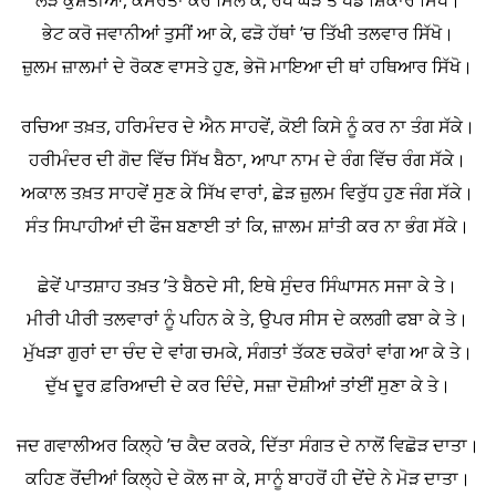
ਲੜੋ ਕੁਸ਼ਤੀਆਂ, ਕਸਰਤਾਂ ਕਰੋ ਮਿਲ ਕੇ, ਰੱਖੋ ਘੋੜੇ ਤੇ ਖੇਡੋ ਸ਼ਿਕਾਰ ਸਿੱਖੋ।
ਭੇਟ ਕਰੋ ਜਵਾਨੀਆਂ ਤੁਸੀਂ ਆ ਕੇ, ਫੜੋ ਹੱਥਾਂ ’ਚ ਤਿੱਖੀ ਤਲਵਾਰ ਸਿੱਖੋ।
ਜ਼ੁਲਮ ਜ਼ਾਲਮਾਂ ਦੇ ਰੋਕਣ ਵਾਸਤੇ ਹੁਣ, ਭੇਜੋ ਮਾਇਆ ਦੀ ਥਾਂ ਹਥਿਆਰ ਸਿੱਖੋ।
ਰਚਿਆ ਤਖ਼ਤ, ਹਰਿਮੰਦਰ ਦੇ ਐਨ ਸਾਹਵੇਂ, ਕੋਈ ਕਿਸੇ ਨੂੰ ਕਰ ਨਾ ਤੰਗ ਸੱਕੇ।
ਹਰੀਮੰਦਰ ਦੀ ਗੋਦ ਵਿੱਚ ਸਿੱਖ ਬੈਠਾ, ਆਪਾ ਨਾਮ ਦੇ ਰੰਗ ਵਿੱਚ ਰੰਗ ਸੱਕੇ।
ਅਕਾਲ ਤਖ਼ਤ ਸਾਹਵੇਂ ਸੁਣ ਕੇ ਸਿੱਖ ਵਾਰਾਂ, ਛੇੜ ਜ਼ੁਲਮ ਵਿਰੁੱਧ ਹੁਣ ਜੰਗ ਸੱਕੇ।
ਸੰਤ ਸਿਪਾਹੀਆਂ ਦੀ ਫੌਜ ਬਣਾਈ ਤਾਂ ਕਿ, ਜ਼ਾਲਮ ਸ਼ਾਂਤੀ ਕਰ ਨਾ ਭੰਗ ਸੱਕੇ।
ਛੇਵੇਂ ਪਾਤਸ਼ਾਹ ਤਖ਼ਤ ’ਤੇ ਬੈਠਦੇ ਸੀ, ਇਥੇ ਸੁੰਦਰ ਸਿੰਘਾਸਨ ਸਜਾ ਕੇ ਤੇ।
ਮੀਰੀ ਪੀਰੀ ਤਲਵਾਰਾਂ ਨੂੰ ਪਹਿਨ ਕੇ ਤੇ, ਉਪਰ ਸੀਸ ਦੇ ਕਲਗੀ ਫਬਾ ਕੇ ਤੇ।
ਮੁੱਖੜਾ ਗੁਰਾਂ ਦਾ ਚੰਦ ਦੇ ਵਾਂਗ ਚਮਕੇ, ਸੰਗਤਾਂ ਤੱਕਣ ਚਕੋਰਾਂ ਵਾਂਗ ਆ ਕੇ ਤੇ।
ਦੁੱਖ ਦੂਰ ਫ਼ਰਿਆਦੀ ਦੇ ਕਰ ਦਿੰਦੇ, ਸਜ਼ਾ ਦੋਸ਼ੀਆਂ ਤਾਂਈਂ ਸੁਣਾ ਕੇ ਤੇ।
ਜਦ ਗਵਾਲੀਅਰ ਕਿਲ੍ਹੇ ’ਚ ਕੈਦ ਕਰਕੇ, ਦਿੱਤਾ ਸੰਗਤ ਦੇ ਨਾਲੋਂ ਵਿਛੋੜ ਦਾਤਾ।
ਕਹਿਣ ਰੋਂਦੀਆਂ ਕਿਲ੍ਹੇ ਦੇ ਕੋਲ ਜਾ ਕੇ, ਸਾਨੂੰ ਬਾਹਰੋਂ ਹੀ ਦੇਂਦੇ ਨੇ ਮੋੜ ਦਾਤਾ।