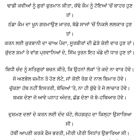
ਢਾਡੀ ਕਵੀਆਂ ਨੂੰ ਗੁਰਾਂ ਫੁਰਮਾਨ ਕੀਤਾ, ਕੱਢੋ ਕੌਮ ਨੂੰ ਟੋਇਆਂ ’ਚੋਂ ਬਾਹਰ ਹੁਣ
ਤਾਂ।
ਠੰਡਾ ਕੌਮ ਦਾ ਖੂਨ ਗਰਮਾਉਣ ਖ਼ਾਤਰ, ਥੋਡੇ ਸਾਜਾਂ ’ਚੋਂ ਨਿਕਲੇ ਲਲਕਾਰ ਹੁਣ
ਤਾਂ।
ਕਰਨ ਲਈ ਕੁਰਬਾਨੀ ਦਾ ਚਾਅ ਪੈਦਾ, ਸੂਰਬੀਰਾਂ ਦੀ ਛੇੜੋ ਕੋਈ ਵਾਰ ਹੁਣ ਤਾਂ।
ਕੁੱਦਣ ਸ਼ਮਾਂ ਤੇ ਵਾਂਗ ਪ੍ਰਵਾਨਿਆਂ ਦੇ, ਸਿੱਖ ਤੁਰਨ ਇਹ ਖੰਡੇ ਦੀ ਧਾਰ ਹੁਣ ਤਾਂ।
ਬਿਧੀ ਚੰਦ ਨੂੰ ਸਤਿਗੁਰਾਂ ਬਚਨ ਕੀਤੇ, ਕਿ ਉਹਨਾਂ ਲੋਕਾਂ ’ਤੇ ਕਦੇ ਨਾ ਵਾਰ ਹੋਵੇ।
ਜੋ ਅਣਭੋਲ ਜ਼ਮੀਨ ਤੇ ਹੋਣ ਲੇਟੇ, ਜਾਂ ਕੋਈ ਰੋਗ ਦੇ ਨਾਲ ਬਿਮਾਰ ਹੋਵੇ।
ਚੁੱਕਣਾ ਹੱਥ ਨਹੀਂ ਇਸਤਰੀ, ਬੱਚਿਆਂ ’ਤੇ, ਨਾ ਹੀ ਬੁੱਢੇ ਤੇ ਜੋ ਲਾਚਾਰ ਹੋਵੇ।
ਬਖ਼ਸ਼ ਦੇਣਾ ਜੋ ਆਵੇ ਪਨਾਹ ਅੰਦਰ, ਛੱਡ ਦੇਣਾ ਜੋ ਬੇ-ਹਥਿਆਰ ਹੋਵੇ।
ਦੁਸ਼ਮਣ ਦਲਾਂ ਦੇ ਕਰਨ ਲਈ ਦੰਦ ਖੱਟੇ, ਲੋਹਗੜ੍ਹ ਦਾ ਕਿਲ੍ਹਾ ਉਸਾਰਿਆ
ਸੀ।
ਹੱਥੀਂ ਆਪਣੀ ਕਰਕੇ ਫੌਜ ਭਰਤੀ, ਮੀਰੀ ਪੀਰੀ ਸਿਧਾਂਤ ਉਭਾਰਿਆ ਸੀ।