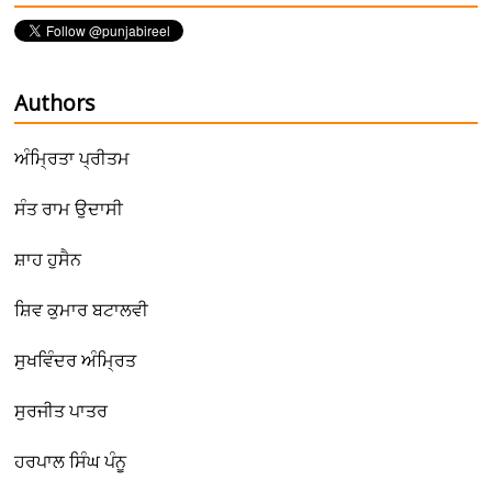
Authors
ਅੰਮ੍ਰਿਤਾ ਪ੍ਰੀਤਮ
ਸੰਤ ਰਾਮ ਉਦਾਸੀ
ਸ਼ਾਹ ਹੁਸੈਨ
ਸ਼ਿਵ ਕੁਮਾਰ ਬਟਾਲਵੀ
ਸੁਖਵਿੰਦਰ ਅੰਮ੍ਰਿਤ
ਸੁਰਜੀਤ ਪਾਤਰ
ਹਰਪਾਲ ਸਿੰਘ ਪੰਨੂ