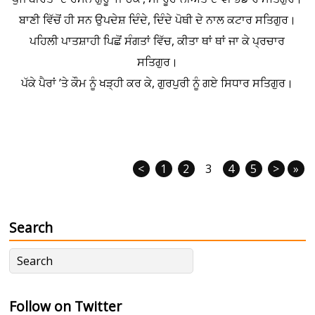
ਬਾਣੀ ਵਿੱਚੋਂ ਹੀ ਸਨ ਉਪਦੇਸ਼ ਦਿੰਦੇ, ਦਿੰਦੇ ਪੋਥੀ ਦੇ ਨਾਲ ਕਟਾਰ ਸਤਿਗੁਰ।
ਪਹਿਲੀ ਪਾਤਸ਼ਾਹੀ ਪਿਛੋਂ ਸੰਗਤਾਂ ਵਿੱਚ, ਕੀਤਾ ਥਾਂ ਥਾਂ ਜਾ ਕੇ ਪ੍ਰਚਾਰ
ਸਤਿਗੁਰ।
ਪੱਕੇ ਪੈਰਾਂ ’ਤੇ ਕੌਮ ਨੂੰ ਖੜ੍ਹੀ ਕਰ ਕੇ, ਗੁਰਪੁਰੀ ਨੂੰ ਗਏ ਸਿਧਾਰ ਸਤਿਗੁਰ।
<
1
2
3
4
5
>
»
Search
Follow on Twitter