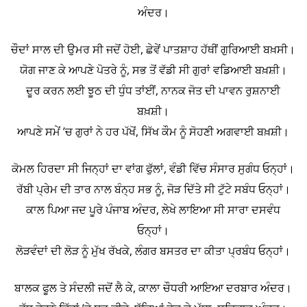
ਅੰਦਰ।
ਚੌਦਾਂ ਸਾਲ ਦੀ ਉਮਰ ਸੀ ਜਦੋਂ ਹੋਈ, ਛੇਵੇਂ ਪਾਤਸ਼ਾਹ ਹੱਥੀਂ ਗੁਰਿਆਈ ਬਖ਼ਸੀ।
ਯੋਗ ਜਾਣ ਕੇ ਆਪਣੇ ਪੋਤਰੇ ਨੂੰ, ਸਭ ਤੋਂ ਵੱਡੀ ਸੀ ਗੁਰਾਂ ਵਡਿਆਈ ਬਖ਼ਸ਼ੀ।
ਦੂਰ ਕਰਨ ਲਈ ਝੂਠ ਦੀ ਧੁੰਧ ਤਾਂਈਂ, ਨਾਨਕ ਜੋਤ ਦੀ ਪਾਵਨ ਰੁਸ਼ਨਾਈ
ਬਖ਼ਸ਼ੀ।
ਆਪਣੇ ਸਮੇਂ ’ਚ ਗੁਰਾਂ ਨੇ ਹਰ ਪੱਖੋਂ, ਸਿੱਖ ਕੌਮ ਨੂੰ ਸੋਹਣੀ ਅਗਵਾਈ ਬਖ਼ਸ਼ੀ।
ਕੋਮਲ ਹਿਰਦਾ ਸੀ ਜਿਨ੍ਹਾਂ ਦਾ ਵਾਂਗ ਫੁੱਲਾਂ, ਵੰਡੀ ਵਿੱਚ ਸੰਸਾਰ ਸੁਗੰਧ ਓਨ੍ਹਾਂ।
ਰੱਬੀ ਪ੍ਰੇਮ ਦੀ ਤਾਰ ਨਾਲ ਬੰਨ੍ਹ ਸਭ ਨੂੰ, ਜੋੜ ਦਿੱਤੇ ਸੀ ਟੁੱਟੇ ਸਬੰਧ ਓਨ੍ਹਾਂ।
ਕਾਲ ਪਿਆ ਜਦ ਪੂਰੇ ਪੰਜਾਬ ਅੰਦਰ, ਲੇਖੇ ਲਾਇਆ ਸੀ ਸਾਰਾ ਦਸਵੰਧ
ਓਨ੍ਹਾਂ।
ਲੋੜਵੰਦਾਂ ਦੀ ਲੋੜ ਨੂੰ ਮੁੱਖ ਰੱਖਕੇ, ਲੰਗਰ ਬਸਤਰ ਦਾ ਕੀਤਾ ਪ੍ਰਬੰਧ ਓਨ੍ਹਾਂ।
ਬਾਲਕ ਫੂਲ ਤੇ ਸੰਦਲੀ ਜਦੋਂ ਲੈ ਕੇ, ਕਾਲਾ ਚੌਧਰੀ ਆਇਆ ਦਰਬਾਰ ਅੰਦਰ।