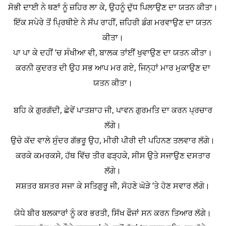
ਸੋਭੀ ਦਾਈ ਨੇ ਥਣਾਂ ਨੂੰ ਜ਼ਹਿਰ ਲਾ ਕੇ, ਉਹਨੂੰ ਦੁੱਧ ਪਿਲਾਉਣ ਦਾ ਯਤਨ ਕੀਤਾ।
ਇੱਕ ਸਪੇਰੇ ਤੋਂ ਪ੍ਰਿਥੀਏ ਨੇ ਸੱਪ ਰਾਹੀਂ, ਜ਼ਹਿਰੀ ਡੰਗ ਮਰਵਾਉਣ ਦਾ ਯਤਨ
ਕੀਤਾ।
ਪਾ ਪਾ ਕੇ ਦਹੀਂ ’ਚ ਸੰਖੀਆ ਵੀ, ਬਾਲਕ ਤਾਂਈਂ ਖੁਵਾਉਣ ਦਾ ਯਤਨ ਕੀਤਾ।
ਕਰਨੀ ਕੁਦਰਤ ਦੀ ਉਹ ਸਭ ਆਪ ਮਰ ਗਏ, ਜਿਨ੍ਹਾਂ ਮਾਰ ਮੁਕਾਉਣ ਦਾ
ਯਤਨ ਕੀਤਾ।
ਬਹਿ ਕੇ ਗੁਰਗੱਦੀ, ਛੇਵੇਂ ਪਾਤਸ਼ਾਹ ਜੀ, ਪਾਵਨ ਗੁਰਮਤਿ ਦਾ ਕਰਨ ਪ੍ਰਚਾਰ
ਲੱਗੇ।
ਉਚੇ ਕੱਦ ਵਾਲੇ ਸੁੰਦਰ ਗੱਭਰੂ ਉਹ, ਮੀਰੀ ਪੀਰੀ ਦੀ ਪਹਿਨਣ ਤਲਵਾਰ ਲੱਗੇ।
ਕਰਕੇ ਕਮਰਕਸੇ, ਹੱਥ ਵਿੱਚ ਤੀਰ ਫੜ੍ਹਕੇ, ਸੀਸ ਉਤੇ ਸਜਾਉਣ ਦਸਤਾਰ
ਲੱਗੇ।
ਸਸ਼ਤਰ ਬਸਤਰ ਸਜਾ ਕੇ ਸਤਿਗੁਰੂ ਜੀ, ਸੋਹਣੇ ਘੋੜੇ ’ਤੇ ਹੋਣ ਸਵਾਰ ਲੱਗੇ।
ਯੋਧੇ ਬੀਰ ਬਲਕਾਰਾਂ ਨੂੰ ਕਰ ਭਰਤੀ, ਸਿੱਖ ਫੌਜਾਂ ਸਨ ਕਰਨ ਤਿਆਰ ਲੱਗੇ।