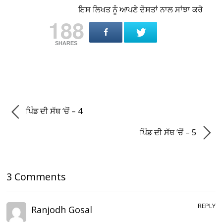
ਇਸ ਲਿਖਤ ਨੂੰ ਆਪਣੇ ਦੋਸਤਾਂ ਨਾਲ ਸਾਂਝਾ ਕਰੋ
188
SHARES
ਪਿੰਡ ਦੀ ਸੱਥ ‘ਚੋਂ – 4
ਪਿੰਡ ਦੀ ਸੱਥ ‘ਚੋਂ – 5
3 Comments
REPLY
Ranjodh Gosal