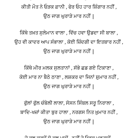
ਕੀਤੀ ਮੌਤ ਨੇ ਓੜਕ ਫ਼ਾਨੀ , ਫੇਰ ਓਹ ਹਾਰ ਸ਼ਿੰਗਾਰ ਨਹੀਂ ,
ਉਠ ਜਾਗ ਘੁਰਾੜੇ ਮਾਰ ਨਹੀਂ |
ਕਿੱਥੇ ਤਖ਼ਤ ਸੁਲੇਮਾਨ ਵਾਲਾ , ਵਿੱਚ ਹਵਾ ਉਡਦਾ ਸੀ ਬਾਲਾ ,
ਉਹ ਵੀ ਕਾਦਰ ਆਪ ਸੰਭਾਲਾ , ਕੋਈ ਜ਼ਿੰਦਗੀ ਦਾ ਇਤਬਾਰ ਨਹੀਂ ,
ਉਠ ਜਾਗ ਘੁਰਾੜੇ ਮਾਰ ਨਹੀਂ |
ਕਿੱਥੇ ਮੀਰ ਮਲਕ ਸੁਲਤਾਨਾਂ , ਸੱਭੇ ਛਡ ਗਏ ਟਿਕਾਣਾ ,
ਕੋਈ ਮਾਰ ਨਾ ਬੈਠੇ ਠਾਣਾ , ਲਸ਼ਕਰ ਦਾ ਜਿਨਾਂ ਸ਼ੁਮਾਰ ਨਹੀਂ ,
ਉਠ ਜਾਗ ਘੁਰਾੜੇ ਮਾਰ ਨਹੀਂ |
ਫੁੱਲਾਂ ਫੁੱਲ ਚੰਬੇਲੀ ਲਾਲਾ, ਸੋਸਨ ਸਿੰਬਲ ਸਰੂ ਨਿਰਾਲਾ ,
ਬਾਦਿ-ਖਜ਼ਾਂ ਕੀਤਾ ਬੁਰ ਹਾਲਾ , ਨਰਗਸ ਨਿਤ ਖ਼ੁਮਾਰ ਨਹੀਂ ,
ਉਠ ਜਾਗ ਘੁਰਾੜੇ ਮਾਰ ਨਹੀਂ |