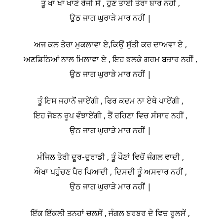
ਤੂੰ ਖਾ ਖਾ ਖਾਣੇ ਰੱਜੀ ਸੈਂ , ਹੁਣ ਤਾਈ ਤੇਰਾ ਬਾਰ ਨਹੀਂ ,
ਉਠ ਜਾਗ ਘੁਰਾੜੇ ਮਾਰ ਨਹੀਂ |
ਅਜ ਕਲ ਤੇਰਾ ਮੁਕਲਾਵਾ ਏ,ਕਿਉਂ ਸੁੱਤੀ ਕਰ ਦਾਅਵਾ ਏ ,
ਅਣਡਿਠਿਆਂ ਨਾਲ ਮਿਲਾਵਾ ਏ , ਇਹ ਭਲਕੇ ਗਰਮ ਬਜ਼ਾਰ ਨਹੀਂ ,
ਉਠ ਜਾਗ ਘੁਰਾੜੇ ਮਾਰ ਨਹੀਂ |
ਤੂੰ ਇਸ ਜਹਾਨੋਂ ਜਾਏਂਗੀ , ਫਿਰ ਕਦਮ ਨਾ ਏਥੇ ਪਾਏਂਗੀ ,
ਇਹ ਜੋਬਨ ਰੂਪ ਵੰਝਾਏਂਗੀ , ਤੈਂ ਰਹਿਣਾ ਵਿਚ ਸੰਸਾਰ ਨਹੀਂ ,
ਉਠ ਜਾਗ ਘੁਰਾੜੇ ਮਾਰ ਨਹੀਂ |
ਮੰਜਿਲ ਤੇਰੀ ਦੂਰ-ਦੁਰਾਡੀ , ਤੂੰ ਪੌਣਾਂ ਵਿਚੋਂ ਜੰਗਲ ਵਾਦੀ ,
ਔਖਾ ਪਹੁੰਚਣ ਪੈਰ ਪਿਆਦੀ , ਦਿਸਦੀ ਤੂੰ ਅਸਵਾਰ ਨਹੀਂ ,
ਉਠ ਜਾਗ ਘੁਰਾੜੇ ਮਾਰ ਨਹੀਂ |
ਇੱਕ ਇੱਕਲੀ ਤਨਹਾਂ ਚਲਸੇਂ , ਜੰਗਲ ਬਰਬਰ ਦੇ ਵਿਚ ਰੂਲਸੇਂ ,