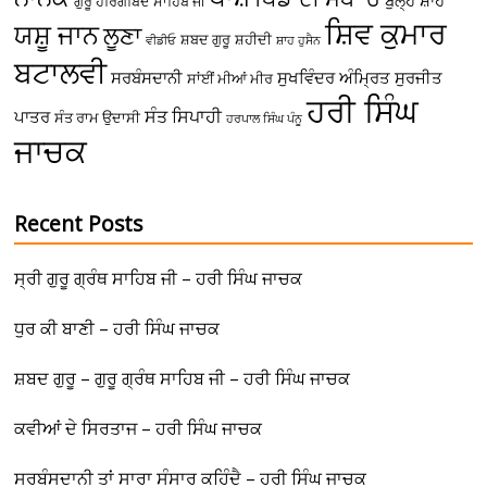
ਬੁੱਲ੍ਹੇ ਸ਼ਾਹ
ਗੁਰੂ ਹਰਿਗੋਬਿੰਦ ਸਾਹਿਬ ਜੀ
ਸ਼ਿਵ ਕੁਮਾਰ
ਯਸ਼ੂ ਜਾਨ
ਲੂਣਾ
ਸ਼ਬਦ ਗੁਰੂ
ਸ਼ਹੀਦੀ
ਵੀਡੀਓ
ਸ਼ਾਹ ਹੁਸੈਨ
ਬਟਾਲਵੀ
ਸਰਬੰਸਦਾਨੀ
ਸੁਖਵਿੰਦਰ ਅੰਮ੍ਰਿਤ
ਸੁਰਜੀਤ
ਸਾਂਈਂ ਮੀਆਂ ਮੀਰ
ਹਰੀ ਸਿੰਘ
ਸੰਤ ਸਿਪਾਹੀ
ਪਾਤਰ
ਸੰਤ ਰਾਮ ਉਦਾਸੀ
ਹਰਪਾਲ ਸਿੰਘ ਪੰਨੂ
ਜਾਚਕ
Recent Posts
ਸ੍ਰੀ ਗੁਰੂ ਗ੍ਰੰਥ ਸਾਹਿਬ ਜੀ – ਹਰੀ ਸਿੰਘ ਜਾਚਕ
ਧੁਰ ਕੀ ਬਾਣੀ – ਹਰੀ ਸਿੰਘ ਜਾਚਕ
ਸ਼ਬਦ ਗੁਰੂ – ਗੁਰੂ ਗ੍ਰੰਥ ਸਾਹਿਬ ਜੀ – ਹਰੀ ਸਿੰਘ ਜਾਚਕ
ਕਵੀਆਂ ਦੇ ਸਿਰਤਾਜ – ਹਰੀ ਸਿੰਘ ਜਾਚਕ
ਸਰਬੰਸਦਾਨੀ ਤਾਂ ਸਾਰਾ ਸੰਸਾਰ ਕਹਿੰਦੈ – ਹਰੀ ਸਿੰਘ ਜਾਚਕ