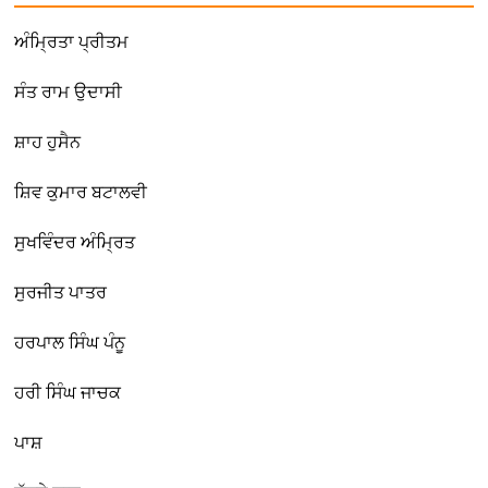
ਅੰਮ੍ਰਿਤਾ ਪ੍ਰੀਤਮ
ਸੰਤ ਰਾਮ ਉਦਾਸੀ
ਸ਼ਾਹ ਹੁਸੈਨ
ਸ਼ਿਵ ਕੁਮਾਰ ਬਟਾਲਵੀ
ਸੁਖਵਿੰਦਰ ਅੰਮ੍ਰਿਤ
ਸੁਰਜੀਤ ਪਾਤਰ
ਹਰਪਾਲ ਸਿੰਘ ਪੰਨੂ
ਹਰੀ ਸਿੰਘ ਜਾਚਕ
ਪਾਸ਼