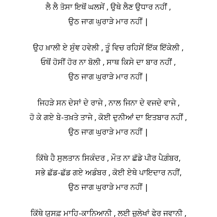
ਲੈ ਲੈ ਤੋਸਾ ਇਥੋਂ ਘਲਸੇਂ , ਉਥੇ ਲੈਣ ਉਧਾਰ ਨਹੀਂ ,
ਉਠ ਜਾਗ ਘੁਰਾੜੇ ਮਾਰ ਨਹੀਂ |
ਉਹ ਖ਼ਾਲੀ ਏ ਸੁੰਞ ਹਵੇਲੀ , ਤੂੰ ਵਿਚ ਰਹਿਸੇਂ ਇੱਕ ਇੱਕੇਲੀ ,
ਓਥੋਂ ਹੋਸੀਂ ਹੋਰ ਨਾ ਬੋਲੀ , ਸਾਥ ਕਿਸੇ ਦਾ ਬਾਰ ਨਹੀਂ ,
ਉਠ ਜਾਗ ਘੁਰਾੜੇ ਮਾਰ ਨਹੀਂ |
ਜਿਹੜੇ ਸਨ ਦੇਸਾਂ ਦੇ ਰਾਜੇ , ਨਾਲ ਜਿਨਾ ਦੇ ਵਜਦੇ ਵਾਜੇ ,
ਹੋ ਕੇ ਗਏ ਬੇ-ਤਖ਼ਤੇ ਤਾਜੇ , ਕੋਈ ਦੁਨੀਆਂ ਦਾ ਇਤਬਾਰ ਨਹੀਂ ,
ਉਠ ਜਾਗ ਘੁਰਾੜੇ ਮਾਰ ਨਹੀਂ |
ਕਿੱਥੇ ਹੈ ਸੁਲਤਾਨ ਸਿਕੰਦਰ , ਮੌਤ ਨਾ ਛੱਡੇ ਪੀਰ ਪੈਗ਼ੰਬਰ,
ਸਭੇ ਛੱਡ-ਛੱਡ ਗਏ ਅਡੰਬਰ , ਕੋਈ ਏਥੇ ਪਾਇਦਾਰ ਨਹੀਂ,
ਉਠ ਜਾਗ ਘੁਰਾੜੇ ਮਾਰ ਨਹੀਂ |
ਕਿੱਥੇ ਯੁਸਫ਼ ਮਾਹਿ-ਕਾਨਿਆਨੀ , ਲਈ ਜ਼ੁਲੇਖਾਂ ਫੇਰ ਜਵਾਨੀ ,