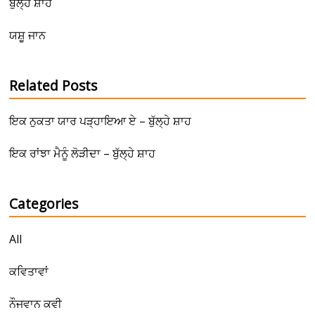
ਬੁੱਲ੍ਹੇ ਸ਼ਾਹ
ਯਸ਼ੂ ਜਾਨ
Related Posts
ਇਕ ਨੁਕਤਾ ਯਾਰ ਪੜ੍ਹਾਇਆ ਏ – ਬੁੱਲ੍ਹੇ ਸ਼ਾਹ
ਇਕ ਰਾਂਝਾ ਮੈਨੂੰ ਲੋੜੀਦਾ – ਬੁੱਲ੍ਹੇ ਸ਼ਾਹ
Categories
All
ਕਵਿਤਾਵਾਂ
ਨੌਜਵਾਨ ਕਵੀ