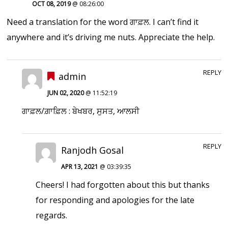
OCT 08, 2019
@ 08:26:00
Need a translation for the word ਗਾਫ਼ਲ. I can’t find it
anywhere and it’s driving me nuts. Appreciate the help.
REPLY
admin
JUN 02, 2020
@ 11:52:19
ਗਾਫ਼ਲ/ਗ਼ਾਫ਼ਿਲ : ਬੇਖਬਰ, ਸੁਸਤ, ਆਲਸੀ
REPLY
Ranjodh Gosal
APR 13, 2021
@ 03:39:35
Cheers! I had forgotten about this but thanks
for responding and apologies for the late
regards.