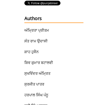
Authors
ਅੰਮ੍ਰਿਤਾ ਪ੍ਰੀਤਮ
ਸੰਤ ਰਾਮ ਉਦਾਸੀ
ਸ਼ਾਹ ਹੁਸੈਨ
ਸ਼ਿਵ ਕੁਮਾਰ ਬਟਾਲਵੀ
ਸੁਖਵਿੰਦਰ ਅੰਮ੍ਰਿਤ
ਸੁਰਜੀਤ ਪਾਤਰ
ਹਰਪਾਲ ਸਿੰਘ ਪੰਨੂ