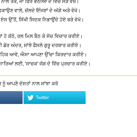
ੇ ਨਾਲ ਤੱਕੋ, ਜਾਂ ਫਿਰ ਭੱਠੀਆਂ ਦੇ ਵਿੱਚ ਸੜੇ ਵੇਖੋ।
ਗਰ ਛਕਾਉਣ ਵਾਲੇ, ਚੱਲਦੇ ਇੰਜਣਾਂ ਦੇ ਅੱਗੇ ਅੜੇ ਵੇਖੋ।
 ਉੱਤੋਂ, ਸਿੱਖੀ ਸਿਦਕ ਨਿਭਾਉਂਦੇ ਹੋਏ ਬੜੇ ਵੇਖੋ।
ਂ ਹੋ ਕੱਠੇ, ਰਲ ਮਿਲ ਬੈਠ ਕੇ ਸੋਚ ਵਿਚਾਰ ਕਰੀਏ।
ੀ ਡੋਰ ਅੰਦਰ, ਸਾਂਝੇ ਫੈਸਲੇ ਗੁਰੂ ਦਰਬਾਰ ਕਰੀਏ।
’ਚੋਂ ਮਹਿਕ ਆਵੇ, ਐਸਾ ਆਪਣਾ ਉੱਚਾ ਕਿਰਦਾਰ ਕਰੀਏ।
 ਸਾਰਿਆਂ ਲਈ, ‘ਜਾਚਕ’ ਜੱਗ ਦੇ ਵਿੱਚ ਪ੍ਰਚਾਰ ਕਰੀਏ।
ਨੂੰ ਆਪਣੇ ਦੋਸਤਾਂ ਨਾਲ ਸਾਂਝਾ ਕਰੋ
Twitter