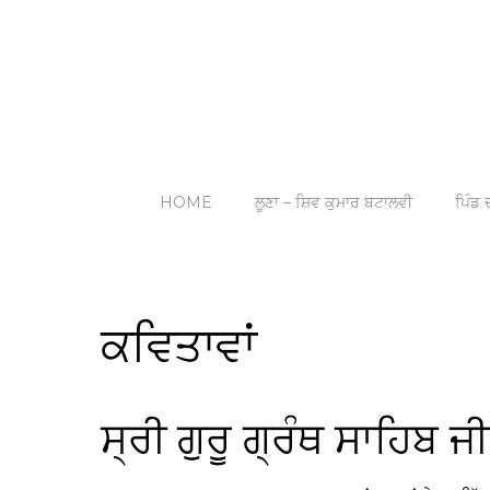
HOME
ਲੂਣਾ – ਸ਼ਿਵ ਕੁਮਾਰ ਬਟਾਲਵੀ
ਪਿੰਡ ਦ
ਕਵਿਤਾਵਾਂ
ਸ੍ਰੀ ਗੁਰੂ ਗ੍ਰੰਥ ਸਾਹਿਬ 