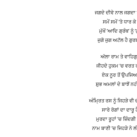
ਜਗਦੇ ਦੀਵੇ ਨਾਲ ਜਗਦਾ ਹੈ
ਸਮੇਂ ਸਮੇਂ ’ਤੇ ਧਾਰ
ਮੁੱਖੋਂ ‘ਆਦਿ ਗ੍ਰੰਥ’ ਨ
ਜੁਗੋ ਜੁਗ ਅਟੱਲ ਹੈ ਗ
ਅੱਲਾ ਰਾਮ ਤੇ ਵਾਹਿਗ
ਜੀਹਦੇ ਹੁਕਮ ’ਚ ਵਰਤ ਰ
ਏਕ ਨੂਰ ਤੋਂ ਉਪਜਿਆ
ਸ਼ੁਭ ਅਮਲਾਂ ਦੇ ਬਾਝੋਂ 
ਅੰਮ੍ਰਿਤ ਰਸ ਨੂੰ ਜਿਹੜੇ ਵੀ 
ਸਾਰੇ ਰੋਗਾਂ ਦਾ ਦਾਰੂ
ਮੁਰਦਾ ਰੂਹਾਂ ’ਚ ਜ਼ਿੰਦਗ
ਨਾਮ ਬਾਣੀ ’ਚ ਜਿਹੜੇ ਨੇ ਲ