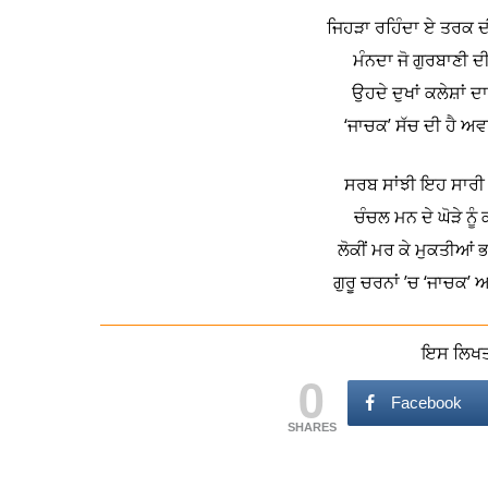
ਜਿਹੜਾ ਰਹਿੰਦਾ ਏ ਤਰਕ 
ਮੰਨਦਾ ਜੋ ਗੁਰਬਾਣੀ ਦ
ਉਹਦੇ ਦੁਖਾਂ ਕਲੇਸ਼ਾਂ ਦ
‘ਜਾਚਕ’ ਸੱਚ ਦੀ ਹੈ ਅ
ਸਰਬ ਸਾਂਝੀ ਇਹ ਸਾਰੀ 
ਚੰਚਲ ਮਨ ਦੇ ਘੋੜੇ ਨੂ
ਲੋਕੀਂ ਮਰ ਕੇ ਮੁਕਤੀਆਂ 
ਗੁਰੂ ਚਰਨਾਂ ’ਚ ‘ਜਾਚਕ
ਇਸ ਲਿਖਤ 
0
Facebook
SHARES