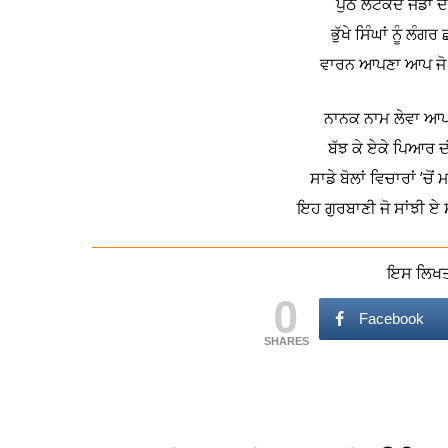
ਪੁੱਠੇ ਲਟਕਦੇ ਜੰਡਾਂ ਦ
ਭੁੱਖੇ ਸਿੰਘਾਂ ਨੂੰ ਲੰ
ਵਾਰਨ ਆਪਣਾ ਆਪ ਜੋ ਏਸ
ਨਾਨਕ ਨਾਮ ਲੇਵਾ ਆਪਾ
ਬੱਝ ਕੇ ਏਕੇ ਪਿਆਰ ਦ
ਸਾਡੇ ਬੋਲਾਂ ਵਿਚਾਰਾਂ 
ਇਹ ਗੁਰਬਾਣੀ ਜੋ ਸਾਂਝੀ ਏ
ਇਸ ਲਿਖਤ 
0
Facebook
SHARES