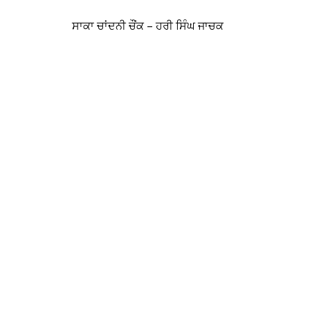
ਸਾਕਾ ਚਾਂਦਨੀ ਚੌਂਕ – ਹਰੀ ਸਿੰਘ ਜਾਚਕ