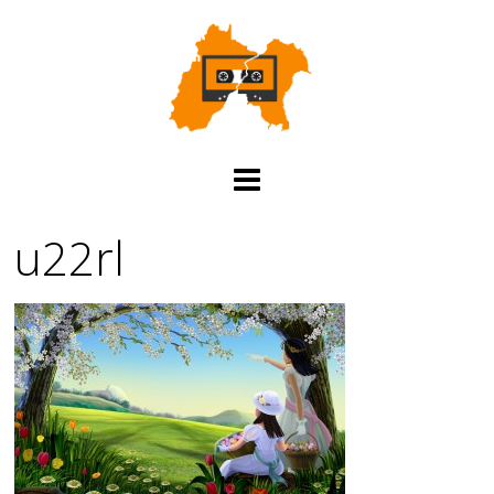
u22rl