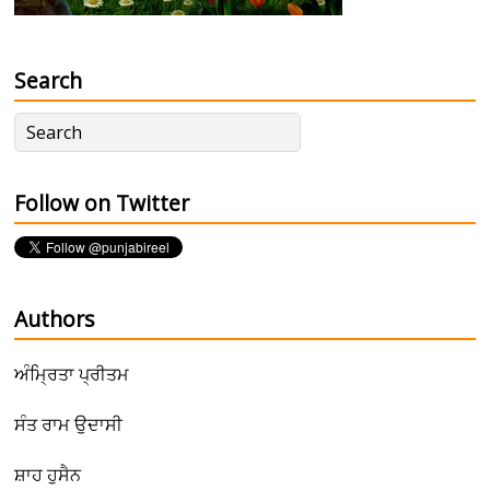
Search
Follow on Twitter
Authors
ਅੰਮ੍ਰਿਤਾ ਪ੍ਰੀਤਮ
ਸੰਤ ਰਾਮ ਉਦਾਸੀ
ਸ਼ਾਹ ਹੁਸੈਨ