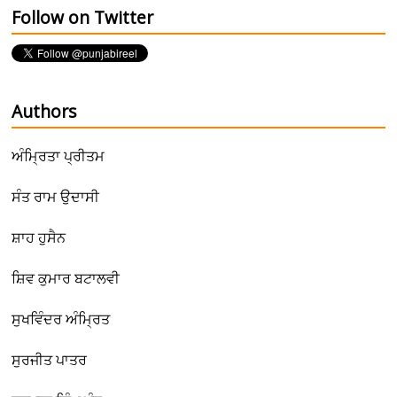
Follow on Twitter
Authors
ਅੰਮ੍ਰਿਤਾ ਪ੍ਰੀਤਮ
ਸੰਤ ਰਾਮ ਉਦਾਸੀ
ਸ਼ਾਹ ਹੁਸੈਨ
ਸ਼ਿਵ ਕੁਮਾਰ ਬਟਾਲਵੀ
ਸੁਖਵਿੰਦਰ ਅੰਮ੍ਰਿਤ
ਸੁਰਜੀਤ ਪਾਤਰ