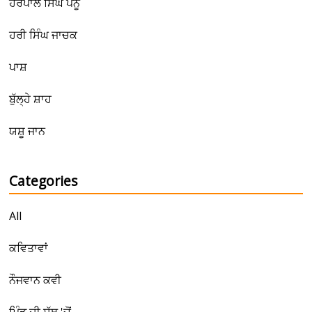
ਹਰਪਾਲ ਸਿੰਘ ਪੰਨੂ
ਹਰੀ ਸਿੰਘ ਜਾਚਕ
ਪਾਸ਼
ਬੁੱਲ੍ਹੇ ਸ਼ਾਹ
ਯਸ਼ੂ ਜਾਨ
Categories
All
ਕਵਿਤਾਵਾਂ
ਨੌਜਵਾਨ ਕਵੀ
ਪਿੰਡ ਦੀ ਸੱਥ 'ਚੋਂ