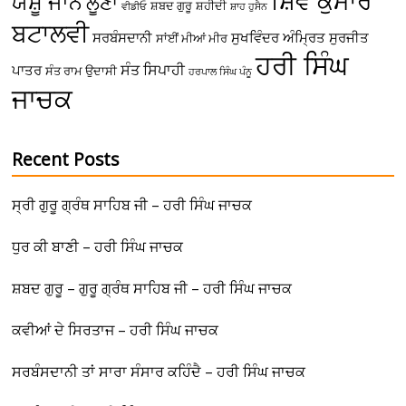
ਸ਼ਿਵ ਕੁਮਾਰ
ਯਸ਼ੂ ਜਾਨ
ਲੂਣਾ
ਸ਼ਬਦ ਗੁਰੂ
ਸ਼ਹੀਦੀ
ਵੀਡੀਓ
ਸ਼ਾਹ ਹੁਸੈਨ
ਬਟਾਲਵੀ
ਸਰਬੰਸਦਾਨੀ
ਸੁਖਵਿੰਦਰ ਅੰਮ੍ਰਿਤ
ਸੁਰਜੀਤ
ਸਾਂਈਂ ਮੀਆਂ ਮੀਰ
ਹਰੀ ਸਿੰਘ
ਸੰਤ ਸਿਪਾਹੀ
ਪਾਤਰ
ਸੰਤ ਰਾਮ ਉਦਾਸੀ
ਹਰਪਾਲ ਸਿੰਘ ਪੰਨੂ
ਜਾਚਕ
Recent Posts
ਸ੍ਰੀ ਗੁਰੂ ਗ੍ਰੰਥ ਸਾਹਿਬ ਜੀ – ਹਰੀ ਸਿੰਘ ਜਾਚਕ
ਧੁਰ ਕੀ ਬਾਣੀ – ਹਰੀ ਸਿੰਘ ਜਾਚਕ
ਸ਼ਬਦ ਗੁਰੂ – ਗੁਰੂ ਗ੍ਰੰਥ ਸਾਹਿਬ ਜੀ – ਹਰੀ ਸਿੰਘ ਜਾਚਕ
ਕਵੀਆਂ ਦੇ ਸਿਰਤਾਜ – ਹਰੀ ਸਿੰਘ ਜਾਚਕ
ਸਰਬੰਸਦਾਨੀ ਤਾਂ ਸਾਰਾ ਸੰਸਾਰ ਕਹਿੰਦੈ – ਹਰੀ ਸਿੰਘ ਜਾਚਕ