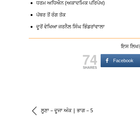
ਧਰਮ ਅਧਿਐਨ (ਅਕਾਦਮਿਕ ਪਰਿਪੇਖ)
ਪੱਥਰ ਤੋਂ ਰੰਗ ਤੱਕ
ਦੂਰੋਂ ਵੇਖਿਆ ਜਰਨੈਲ ਸਿੰਘ ਭਿੰਡਰਾਂਵਾਲਾ
ਇਸ ਲਿਖਤ 
74
Facebook
SHARES
ਲੂਣਾ – ਦੂਜਾ ਅੰਕ | ਭਾਗ – 5