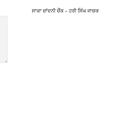
ਸਾਕਾ ਚਾਂਦਨੀ ਚੌਂਕ – ਹਰੀ ਸਿੰਘ ਜਾਚਕ