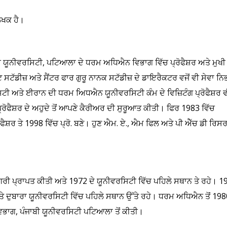
ੇਖਕ ਹੈ।
ਯੂਨੀਵਰਸਿਟੀ, ਪਟਿਆਲਾ ਦੇ ਧਰਮ ਅਧਿਐਨ ਵਿਭਾਗ ਵਿੱਚ ਪ੍ਰੋਫੈਸ਼ਰ ਅਤੇ ਮੁਖੀ ਵ
 ਸਟੱਡੀਜ਼ ਅਤੇ ਸੈਂਟਰ ਫਾਰ ਗੁਰੂ ਨਾਨਕ ਸਟੱਡੀਜ਼ ਦੇ ਡਾਇਰੈਕਟਰ ਵਜੋਂ ਵੀ ਸੇਵਾ ਨਿ
ਟੀ ਅਤੇ ਈਰਾਨ ਦੀ ਧਰਮ ਅਿਧਐਨ ਯੂਨੀਵਰਸਿਟੀ ਕੰਮ ਦੇ ਵਿਜ਼ਿਟੰਗ ਪ੍ਰੋਫੈਸ਼ਰ ਵ
ਫੈਸ਼ਰ ਦੇ ਅਹੁਦੇ ਤੋਂ ਆਪਣੇ ਕੈਰੀਅਰ ਦੀ ਸੁਰੂਆਤ ਕੀਤੀ। ਫਿਰ 1983 ਵਿੱਚ
ੈਸ਼ਰ ਤੇ 1998 ਵਿੱਚ ਪ੍ਰੋ. ਬਣੇ। ਹੁਣ ਐਮ. ਏ., ਐਮ ਫਿਲ ਅਤੇ ਪੀ ਐੱਚ ਡੀ ਰਿਸ
ਗਰੀ ਪ੍ਰਾਪਤ ਕੀਤੀ ਅਤੇ 1972 ਦੇ ਯੂਨੀਵਰਸਿਟੀ ਵਿੱਚ ਪਹਿਲੇ ਸਥਾਨ ਤੇ ਰਹੇ। 1
ੁਬਾਰਾ ਯੂਨੀਵਰਸਿਟੀ ਵਿੱਚ ਪਹਿਲੇ ਸਥਾਨ ਉੱਤੇ ਰਹੇ। ਧਰਮ ਅਧਿਐਨ ਤੋਂ 198
ਭਾਗ, ਪੰਜਾਬੀ ਯੂਨੀਵਰਸਿਟੀ ਪਟਿਆਲਾ ਤੋਂ ਕੀਤੀ।