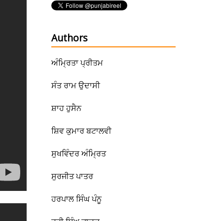
Authors
ਅੰਮ੍ਰਿਤਾ ਪ੍ਰੀਤਮ
ਸੰਤ ਰਾਮ ਉਦਾਸੀ
ਸ਼ਾਹ ਹੁਸੈਨ
ਸ਼ਿਵ ਕੁਮਾਰ ਬਟਾਲਵੀ
ਸੁਖਵਿੰਦਰ ਅੰਮ੍ਰਿਤ
ਸੁਰਜੀਤ ਪਾਤਰ
ਹਰਪਾਲ ਸਿੰਘ ਪੰਨੂ