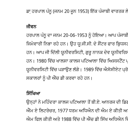
ਡਾ਼ ਹਰਪਾਲ ਪੰਨੂ (ਜਨਮ 20 ਜੂਨ 1953) ਇੱਕ ਪੰਜਾਬੀ ਵਾਰਤਕ ਲ
ਜੀਵਨ
ਹਰਪਾਲ ਪੰਨੂ ਦਾ ਜਨਮ 20-06-1953 ਨੂੰ ਹੋਇਆ। ਆਪ ਪੰਜਾਬੀ 
ਜਿਮੇਵਾਰੀ ਨਿਭਾ ਰਹੇ ਹਨ। ਉਹ ਯੂ.ਜੀ.ਸੀ. ਦੇ ਸੈਂਟਰ ਫਾਰ ਬੁਿਧਸਟ
ਹਨ। ਆਪ ਜੀ ਦਿੱਲੀ ਯੂਨੀਵਰਸਿਟੀ, ਗੁਰੂ ਨਾਨਕ ਦੇਵ ਯੂਨੀਵਰਿਸ
ਹਨ। 1980 ਵਿੱਚ ਖਾਲਸਾ ਕਾਲਜ ਪਟਿਆਲਾ ਵਿੱਚ ਅਿਸਸਟੈਂਟ ਪ੍ਰੋ
ਯੂਨੀਵਰਸਿਟੀ ਵਿੱਚ ਪੜਾਉਣ ਲੱਗੇ। 1989 ਵਿੱਚ ਐਸੋਸੀਏਟ ਪ੍ਰੋਫ
ਸਕਾਲਰਾਂ ਨੂੰ ਪੀ ਐੱਚ ਡੀ ਕਰਵਾ ਰਹੇ ਹਨ।
ਸਿੱਖਿਆ
ਉਨ੍ਹਾਂ ਨੇ ਮਹਿੰਦਰਾ ਕਾਲਜ ਪਟਿਆਲਾ ਤੋਂ ਬੀ.ਏ. ਆਨਰਜ ਦੀ ਡਿ
ਐੱਮ ਏ ਲਿਟਰੇਚਰ, 1977 ਧਰਮ ਅਧਿਐਨ ਦੀ ਐਮ ਏ ਕੀਤੀ ਅਤੇ ਦ
ਐਮ ਫਿਲ ਕੀਤੀ ਅਤੇ 1988 ਵਿੱਚ ਪੀ ਐੱਚ ਡੀ ਸਿੱਖ ਅਧਿਐਨ ਵਿ