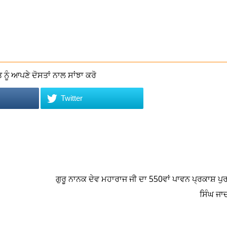
ਨੂੰ ਆਪਣੇ ਦੋਸਤਾਂ ਨਾਲ ਸਾਂਝਾ ਕਰੋ
Twitter
ਗੁਰੂ ਨਾਨਕ ਦੇਵ ਮਹਾਰਾਜ ਜੀ ਦਾ 550ਵਾਂ ਪਾਵਨ ਪ੍ਰਕਾਸ਼ ਪੁ
ਸਿੰਘ ਜ