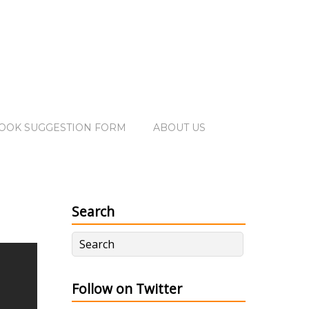
OOK SUGGESTION FORM
ABOUT US
Search
Follow on Twitter