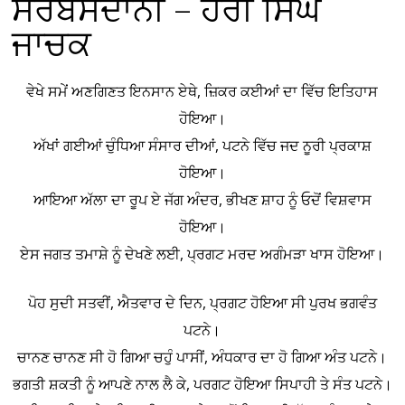
ਸਰਬੰਸਦਾਨੀ – ਹਰੀ ਸਿੰਘ
ਜਾਚਕ
ਵੇਖੇ ਸਮੇਂ ਅਣਗਿਣਤ ਇਨਸਾਨ ਏਥੇ, ਜ਼ਿਕਰ ਕਈਆਂ ਦਾ ਵਿੱਚ ਇਤਿਹਾਸ
ਹੋਇਆ।
ਅੱਖਾਂ ਗਈਆਂ ਚੁੰਧਿਆ ਸੰਸਾਰ ਦੀਆਂ, ਪਟਨੇ ਵਿੱਚ ਜਦ ਨੂਰੀ ਪ੍ਰਕਾਸ਼
ਹੋਇਆ।
ਆਇਆ ਅੱਲਾ ਦਾ ਰੂਪ ਏ ਜੱਗ ਅੰਦਰ, ਭੀਖਣ ਸ਼ਾਹ ਨੂੰ ਓਦੋਂ ਵਿਸ਼ਵਾਸ
ਹੋਇਆ।
ਏਸ ਜਗਤ ਤਮਾਸ਼ੇ ਨੂੰ ਦੇਖਣੇ ਲਈ, ਪ੍ਰਗਟ ਮਰਦ ਅਗੰਮੜਾ ਖਾਸ ਹੋਇਆ।
ਪੋਹ ਸੁਦੀ ਸਤਵੀਂ, ਐਤਵਾਰ ਦੇ ਦਿਨ, ਪ੍ਰਗਟ ਹੋਇਆ ਸੀ ਪੁਰਖ ਭਗਵੰਤ
ਪਟਨੇ।
ਚਾਨਣ ਚਾਨਣ ਸੀ ਹੋ ਗਿਆ ਚਹੁੰ ਪਾਸੀਂ, ਅੰਧਕਾਰ ਦਾ ਹੋ ਗਿਆ ਅੰਤ ਪਟਨੇ।
ਭਗਤੀ ਸ਼ਕਤੀ ਨੂੰ ਆਪਣੇ ਨਾਲ ਲੈ ਕੇ, ਪਰਗਟ ਹੋਇਆ ਸਿਪਾਹੀ ਤੇ ਸੰਤ ਪਟਨੇ।