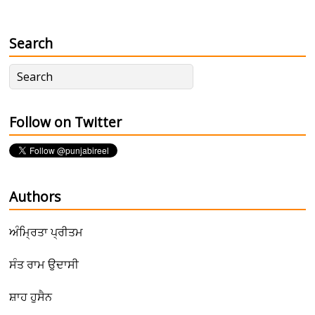
Search
Follow on Twitter
Authors
ਅੰਮ੍ਰਿਤਾ ਪ੍ਰੀਤਮ
ਸੰਤ ਰਾਮ ਉਦਾਸੀ
ਸ਼ਾਹ ਹੁਸੈਨ