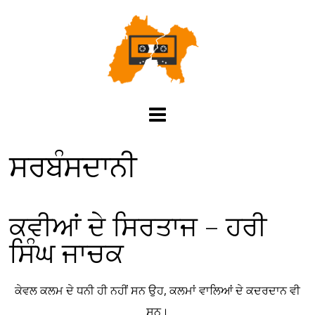
ਸਰਬੰਸਦਾਨੀ
ਕਵੀਆਂ ਦੇ ਸਿਰਤਾਜ – ਹਰੀ
ਸਿੰਘ ਜਾਚਕ
ਕੇਵਲ ਕਲਮ ਦੇ ਧਨੀ ਹੀ ਨਹੀਂ ਸਨ ਉਹ, ਕਲਮਾਂ ਵਾਲਿਆਂ ਦੇ ਕਦਰਦਾਨ ਵੀ
ਸਨ।