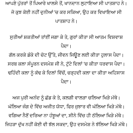
ਆਪਣੇ ਪੁੱਤਰਾਂ ਤੋਂ ਪਿਆਰੇ ਖਾਲਸੇ ਤੋਂ, ਖਾਨਦਾਨ ਲੁਟਾਇਆ ਸੀ ਪਾਤਸ਼ਾਹ ਨੇ।
ਜੋ ਕੁਝ ਕੋਈ ਨਹੀਂ ਦੁਨੀਆਂ ’ਚ ਕਰ ਸਕਿਆ, ਉਹ ਕਰ ਵਿਖਾਇਆ ਸੀ
ਪਾਤਸ਼ਾਹ ਨੇ।
ਸੁਤੀਆਂ ਸ਼ਕਤੀਆਂ ਤਾਂਈਂ ਜਗਾ ਕੇ ਤੇ, ਗੁਰਾਂ ਕੀਤਾ ਸੀ ਆਤਮ ਵਿਸ਼ਵਾਸ਼
ਪੈਦਾ।
ਗੱਲ ਕਰਕੇ ਡੰਕੇ ਦੀ ਚੋਟ ਉੱਤੇ, ਜੀਵਨ ਜਿਉੂਣ ਲਈ ਕੀਤਾ ਹੁਲਾਸ ਪੈਦਾ।
ਸਰਬ ਕਲਾ ਸੰਪੂਰਨ ਦਸਮੇਸ਼ ਜੀ ਨੇ, ਟੁੱਟੇ ਦਿਲਾਂ ’ਚ ਕੀਤਾ ਧਰਵਾਸ ਪੈਦਾ।
ਢਹਿੰਦੀ ਕਲਾ ਨੂੰ ਕੱਢ ਕੇ ਦਿਲਾਂ ਵਿੱਚੋਂ, ਚੜ੍ਹਦੀ ਕਲਾ ਦਾ ਕੀਤਾ ਅਹਿਸਾਸ
ਪੈਦਾ।
ਅਜ ਪੁਰੀ ਅਨੰਦ ਨੂੰ ਛੱਡ ਕੇ ਤੇ, ਕਲਗੀ ਵਾਲੜਾ ਚਲਿਆ ਖਿੜੇ ਮੱਥੇ।
ਘੱਲਿਆ ਜੰਗ ਦੇ ਵਿੱਚ ਅਜੀਤ ਯੋਧਾ, ਫਿਰ ਜੁਝਾਰ ਵੀ ਘੱਲਿਆ ਖਿੜੇ ਮੱਥੇ।
ਵਗਿਆ ਨੈਣੋਂ ਦਰਿਆ ਨਾ ਹੰਝੂਆਂ ਦਾ, ਸੀਨੇ ਵਿੱਚ ਹੀ ਠੱਲਿਆ ਖਿੜੇ ਮੱਥੇ।
ਜਿਹੜਾ ਦੁੱਖ ਨਹੀਂ ਕੋਈ ਵੀ ਝੱਲ ਸਕਦਾ, ਉਹ ਦਸਮੇਸ਼ ਨੇ ਝੱਲਿਆ ਖਿੜੇ ਮੱਥੇ।