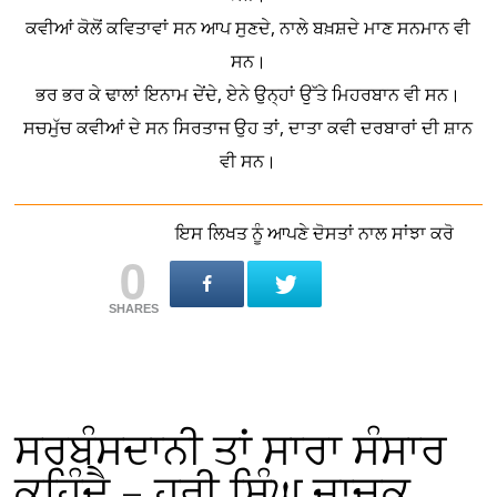
ਕਵੀਆਂ ਕੋਲੋਂ ਕਵਿਤਾਵਾਂ ਸਨ ਆਪ ਸੁਣਦੇ, ਨਾਲੇ ਬਖ਼ਸ਼ਦੇ ਮਾਣ ਸਨਮਾਨ ਵੀ
ਸਨ।
ਭਰ ਭਰ ਕੇ ਢਾਲਾਂ ਇਨਾਮ ਦੇਂਦੇ, ਏਨੇ ਉਨ੍ਹਾਂ ਉੱਤੇ ਮਿਹਰਬਾਨ ਵੀ ਸਨ।
ਸਚਮੁੱਚ ਕਵੀਆਂ ਦੇ ਸਨ ਸਿਰਤਾਜ ਉਹ ਤਾਂ, ਦਾਤਾ ਕਵੀ ਦਰਬਾਰਾਂ ਦੀ ਸ਼ਾਨ
ਵੀ ਸਨ।
ਇਸ ਲਿਖਤ ਨੂੰ ਆਪਣੇ ਦੋਸਤਾਂ ਨਾਲ ਸਾਂਝਾ ਕਰੋ
0
SHARES
ਸਰਬੰਸਦਾਨੀ ਤਾਂ ਸਾਰਾ ਸੰਸਾਰ
ਕਹਿੰਦੈ – ਹਰੀ ਸਿੰਘ ਜਾਚਕ