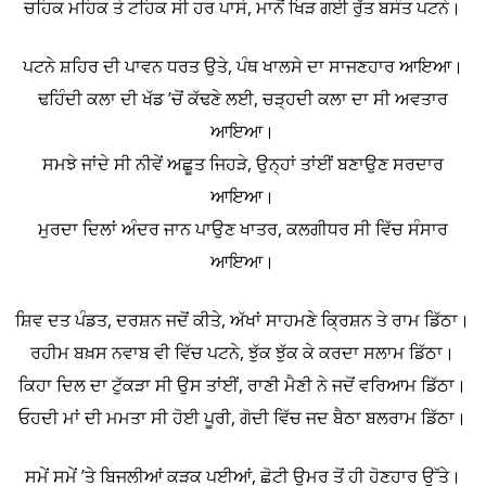
ਚਹਿਕ ਮਹਿਕ ਤੇ ਟਹਿਕ ਸੀ ਹਰ ਪਾਸੇ, ਮਾਨੋਂ ਖਿੜ ਗਈ ਰੁੱਤ ਬਸੰਤ ਪਟਨੇ।
ਪਟਨੇ ਸ਼ਹਿਰ ਦੀ ਪਾਵਨ ਧਰਤ ਉਤੇ, ਪੰਥ ਖਾਲਸੇ ਦਾ ਸਾਜਣਹਾਰ ਆਇਆ।
ਢਹਿੰਦੀ ਕਲਾ ਦੀ ਖੱਡ ’ਚੋਂ ਕੱਢਣੇ ਲਈ, ਚੜ੍ਹਦੀ ਕਲਾ ਦਾ ਸੀ ਅਵਤਾਰ
ਆਇਆ।
ਸਮਝੇ ਜਾਂਦੇ ਸੀ ਨੀਵੇਂ ਅਛੂਤ ਜਿਹੜੇ, ਉਨ੍ਹਾਂ ਤਾਂਈਂ ਬਣਾਉਣ ਸਰਦਾਰ
ਆਇਆ।
ਮੁਰਦਾ ਦਿਲਾਂ ਅੰਦਰ ਜਾਨ ਪਾਉਣ ਖਾਤਰ, ਕਲਗੀਧਰ ਸੀ ਵਿੱਚ ਸੰਸਾਰ
ਆਇਆ।
ਸ਼ਿਵ ਦਤ ਪੰਡਤ, ਦਰਸ਼ਨ ਜਦੋਂ ਕੀਤੇ, ਅੱਖਾਂ ਸਾਹਮਣੇ ਕ੍ਰਿਸ਼ਨ ਤੇ ਰਾਮ ਡਿੱਠਾ।
ਰਹੀਮ ਬਖ਼ਸ ਨਵਾਬ ਵੀ ਵਿੱਚ ਪਟਨੇ, ਝੁੱਕ ਝੁੱਕ ਕੇ ਕਰਦਾ ਸਲਾਮ ਡਿੱਠਾ।
ਕਿਹਾ ਦਿਲ ਦਾ ਟੁੱਕੜਾ ਸੀ ਉਸ ਤਾਂਈਂ, ਰਾਣੀ ਮੈਣੀ ਨੇ ਜਦੋਂ ਵਰਿਆਮ ਡਿੱਠਾ।
ਓਹਦੀ ਮਾਂ ਦੀ ਮਮਤਾ ਸੀ ਹੋਈ ਪੂਰੀ, ਗੋਦੀ ਵਿੱਚ ਜਦ ਬੈਠਾ ਬਲਰਾਮ ਡਿੱਠਾ।
ਸਮੇਂ ਸਮੇਂ ’ਤੇ ਬਿਜਲੀਆਂ ਕੜਕ ਪਈਆਂ, ਛੋਟੀ ਉਮਰ ਤੋਂ ਹੀ ਹੋਣਹਾਰ ਉੱਤੇ।