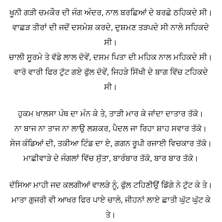
ਖੂਨੀ ਗੜੀ ਚਮਕੌਰ ਦੀ ਜੰਗ ਅੰਦਰ, ਨਾਲ ਬਰਛਿਆਂ ਦੇ ਬਰਛੇ ਠਹਿਕਦੇ ਸੀ।
ਵਾਛੜ ਤੀਰਾਂ ਦੀ ਜਦੋਂ ਦਸਮੇਸ਼ ਕਰਦੇ, ਦੁਸ਼ਮਣ ਤੜਪਦੇ ਸੀ ਨਾਲੇ ਸਹਿਕਦੇ
ਸੀ।
ਚਾਲੀ ਸੂਰਮੇ ਤੇ ਵੱਡੇ ਲਾਲ ਦੋਵੇਂ, ਦਸਮ ਪਿਤਾ ਦੀ ਮਹਿਕ ਨਾਲ ਮਹਿਕਦੇ ਸੀ।
ਵਾਰੋ ਵਾਰੀ ਫਿਰ ਟੁੱਟ ਗਏ ਫੁੱਲ ਦੋਵੇਂ, ਜਿਹੜੇ ਸਿੱਖੀ ਦੇ ਬਾਗ ਵਿੱਚ ਟਹਿਕਦੇ
ਸੀ।
ਹੁਕਮ ਖਾਲਸਾ ਪੰਥ ਦਾ ਮੰਨ ਕੇ ਤੇ, ਤਾੜੀ ਮਾਰ ਕੇ ਜਾਂਦਾ ਦਾਤਾਰ ਤੱਕੋ।
ਨਾ ਬਾਜ ਨਾ ਤਾਜ ਨਾ ਲਾਉ ਲਸ਼ਕਰ, ਪੈਦਲ ਜਾ ਰਿਹਾ ਸ਼ਾਹ ਸਵਾਰ ਤੱਕੋ।
ਸੇਜ ਕੰਡਿਆਂ ਦੀ, ਤਕੀਆ ਟਿੰਡ ਦਾ ਏ, ਗਗਨ ਰੂਪੀ ਰਜਾਈ ਵਿਚਕਾਰ ਤੱਕੋ।
ਮਾਛੀਵਾੜੇ ਦੇ ਜੰਗਲਾਂ ਵਿੱਚ ਸੁੱਤਾ, ਬਾਰੰਬਾਰ ਤੱਕੋ, ਬਾਰ ਬਾਰ ਤੱਕੋ।
ਦੱਸਿਆ ਮਾਹੀ ਜਦ ਕਲਗੀਆਂ ਵਾਲੜੇ ਨੂੰ, ਫੁੱਲ ਟਹਿਣੀਉਂ ਡਿੱਗੇ ਨੇ ਟੁੱਟ ਕੇ ਤੇ।
ਮਾਤਾ ਗੁਜਰੀ ਵੀ ਆਖਰ ਫਿਰ ਪਾਏ ਚਾਲੇ, ਜੀਹਨਾਂ ਲਾਏ ਛਾਤੀ ਘੁੱਟ ਘੁੱਟ ਕੇ
ਤੇ।